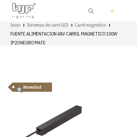
Inicio
Sistemas de carril LED
Carril magnético
FUENTE ALIMENTACION 48V CARRIL MAGNETICO 100W
IP20 NEGRO MATE
Novedad