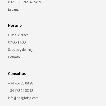
03290 – Elche, Alicante
España
Horario
Lunes-Viernes:
07:00-14:00
Sábado y domingo:
Cerrado
Consultas
+34 966 28 88 28
+34 672 12 83 12
info@bjflighting.com