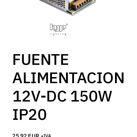
FUENTE
ALIMENTACION
12V-DC 150W
IP20
25,92
EUR
+IVA