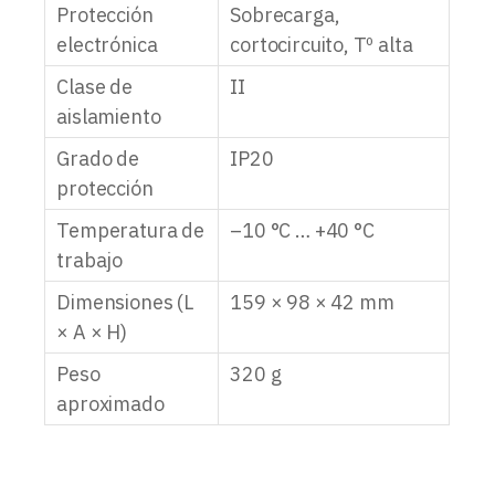
Protección
Sobrecarga,
electrónica
cortocircuito, Tº alta
Clase de
II
aislamiento
Grado de
IP20
protección
Temperatura de
–10 °C … +40 °C
trabajo
Dimensiones (L
159 × 98 × 42 mm
× A × H)
Peso
320 g
aproximado