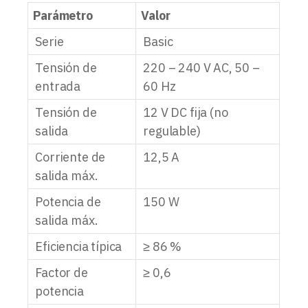
Parámetro
Valor
Serie
Basic
Tensión de
220 – 240 V AC, 50 –
entrada
60 Hz
Tensión de
12 V DC fija (no
salida
regulable)
Corriente de
12,5 A
salida máx.
Potencia de
150 W
salida máx.
Eficiencia típica
≥ 86 %
Factor de
≥ 0,6
potencia