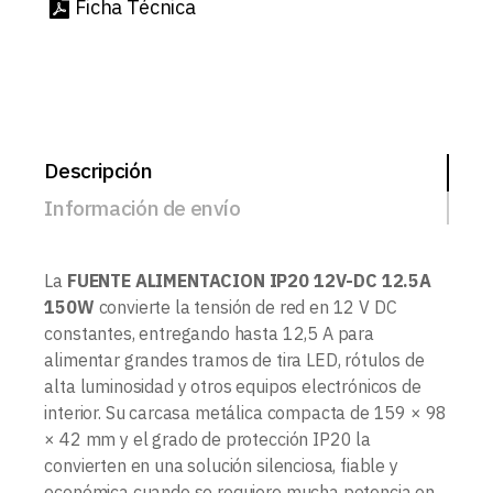
Ficha Técnica
Descripción
Información de envío
La
FUENTE ALIMENTACION IP20 12V-DC 12.5A
150W
convierte la tensión de red en 12 V DC
constantes, entregando hasta 12,5 A para
alimentar grandes tramos de tira LED, rótulos de
alta luminosidad y otros equipos electrónicos de
interior. Su carcasa metálica compacta de 159 × 98
× 42 mm y el grado de protección IP20 la
convierten en una solución silenciosa, fiable y
económica cuando se requiere mucha potencia en