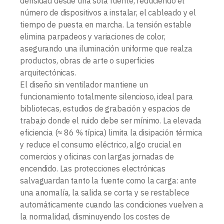
densidad desde una sola fuente, reduciendo el
número de dispositivos a instalar, el cableado y el
tiempo de puesta en marcha. La tensión estable
elimina parpadeos y variaciones de color,
asegurando una iluminación uniforme que realza
productos, obras de arte o superficies
arquitectónicas.
El diseño sin ventilador mantiene un
funcionamiento totalmente silencioso, ideal para
bibliotecas, estudios de grabación y espacios de
trabajo donde el ruido debe ser mínimo. La elevada
eficiencia (≈ 86 % típica) limita la disipación térmica
y reduce el consumo eléctrico, algo crucial en
comercios y oficinas con largas jornadas de
encendido. Las protecciones electrónicas
salvaguardan tanto la fuente como la carga: ante
una anomalía, la salida se corta y se restablece
automáticamente cuando las condiciones vuelven a
la normalidad, disminuyendo los costes de