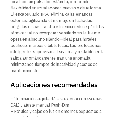
local con un pulsador estándar, ofreciendo
flexibilidad en instalaciones nuevas o de reforma.
El encapsulado IP66 elimina cajas estancas
externas, agilizando el montaje en fachadas,
pérgolas o spas. La alta eficiencia reduce pérdidas
térmicas; al no incorporar ventiladores la fuente
opera en absoluto silencio—ideal para hoteles
boutique, museos o bibliotecas. Las protecciones
inteligentes supervisan el sistema y restablecen la
salida automáticamente tras una anomalía,
minimizando tiempos de inactividad y costes de
mantenimiento.
Aplicaciones recomendadas
– Iluminación arquitectónica exterior con escenas
DALI y ajuste manual Push-Dim
– Rótulos y cajas de luz en entornos expuestos a