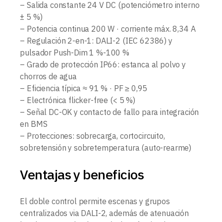
– Salida constante 24 V DC (potenciómetro interno
± 5 %)
– Potencia continua 200 W · corriente máx. 8,34 A
– Regulación 2-en-1: DALI-2 (IEC 62386) y
pulsador Push-Dim 1 %-100 %
– Grado de protección IP66: estanca al polvo y
chorros de agua
– Eficiencia típica ≈ 91 % · PF ≥ 0,95
– Electrónica flicker-free (< 5 %)
– Señal DC-OK y contacto de fallo para integración
en BMS
– Protecciones: sobrecarga, cortocircuito,
sobretensión y sobretemperatura (auto-rearme)
Ventajas y beneficios
El doble control permite escenas y grupos
centralizados via DALI-2, además de atenuación