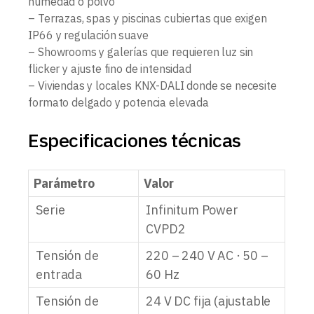
humedad o polvo
– Terrazas, spas y piscinas cubiertas que exigen
IP66 y regulación suave
– Showrooms y galerías que requieren luz sin
flicker y ajuste fino de intensidad
– Viviendas y locales KNX-DALI donde se necesite
formato delgado y potencia elevada
Especificaciones técnicas
Parámetro
Valor
Serie
Infinitum Power
CVPD2
Tensión de
220 – 240 V AC · 50 –
entrada
60 Hz
Tensión de
24 V DC fija (ajustable