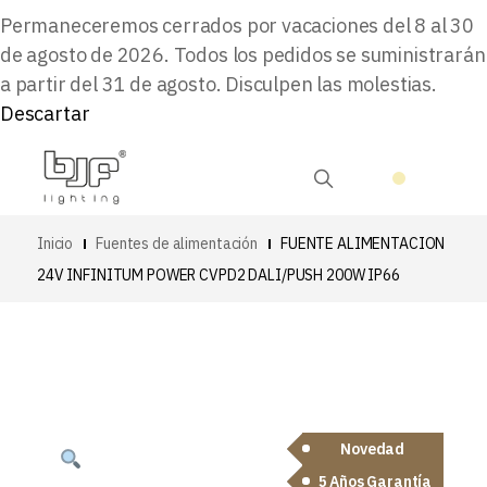
Permaneceremos cerrados por vacaciones del 8 al 30
de agosto de 2026. Todos los pedidos se suministrarán
a partir del 31 de agosto. Disculpen las molestias.
Descartar
Inicio
Fuentes de alimentación
FUENTE ALIMENTACION
24V INFINITUM POWER CVPD2 DALI/PUSH 200W IP66
Novedad
5 Años Garantía