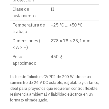
Clase de
II
aislamiento
Temperatura de
–25 °C … +50 °C
trabajo
Dimensiones (L
278 × 78 × 25,1 mm
× A × H)
Peso
450 g
aproximado
La fuente Infinitum CVPD2 de 200 W ofrece un
suministro de 24 V DC estable, regulable y estanco,
ideal para proyectos que requieren control flexible,
resistencia ambiental y fiabilidad eléctrica en un
formato ultradelgado.