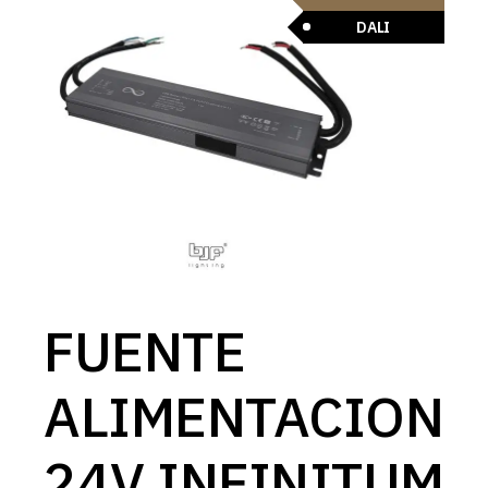
DALI
FUENTE
ALIMENTACION
24V INFINITUM