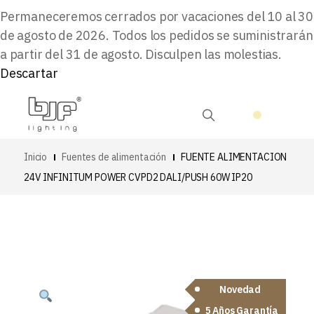
Permaneceremos cerrados por vacaciones del 10 al 30
de agosto de 2026. Todos los pedidos se suministrarán
a partir del 31 de agosto. Disculpen las molestias.
Descartar
Inicio
Fuentes de alimentación
FUENTE ALIMENTACION
24V INFINITUM POWER CVPD2 DALI/PUSH 60W IP20
Novedad
5 Años Garantía