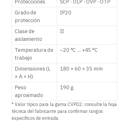
Protecciones
SCP · OLP · OVP · OTP
Grado de
IP20
protección
Clase de
II
aislamiento
Temperatura de
–20 °C … +45 °C
trabajo
Dimensiones (L
180 × 60 × 35 mm
× A × H)
Peso
190 g
aproximado
* Valor típico para la gama CVPD2; consulte la hoja
técnica del fabricante para confirmar rangos
específicos de entrada.