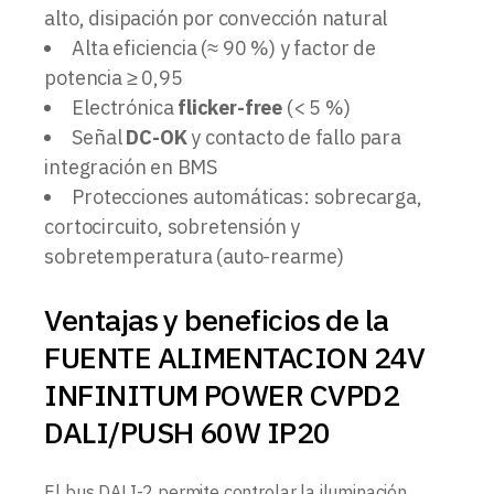
alto, disipación por convección natural
Alta eficiencia (≈ 90 %) y factor de
potencia ≥ 0,95
Electrónica
flicker-free
(< 5 %)
Señal
DC-OK
y contacto de fallo para
integración en BMS
Protecciones automáticas: sobrecarga,
cortocircuito, sobretensión y
sobretemperatura (auto-rearme)
Ventajas y beneficios de la
FUENTE ALIMENTACION 24V
INFINITUM POWER CVPD2
DALI/PUSH 60W IP20
El bus DALI-2 permite controlar la iluminación