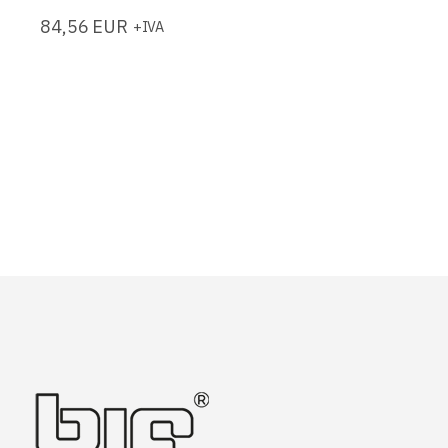
84,56
EUR
+IVA