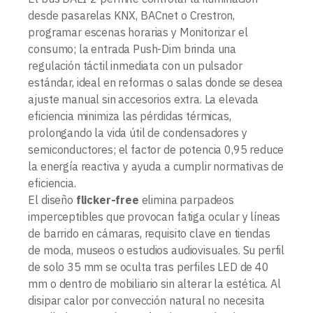
desde pasarelas KNX, BACnet o Crestron,
programar escenas horarias y Monitorizar el
consumo; la entrada Push-Dim brinda una
regulación táctil inmediata con un pulsador
estándar, ideal en reformas o salas donde se desea
ajuste manual sin accesorios extra. La elevada
eficiencia minimiza las pérdidas térmicas,
prolongando la vida útil de condensadores y
semiconductores; el factor de potencia 0,95 reduce
la energía reactiva y ayuda a cumplir normativas de
eficiencia.
El diseño
flicker-free
elimina parpadeos
imperceptibles que provocan fatiga ocular y líneas
de barrido en cámaras, requisito clave en tiendas
de moda, museos o estudios audiovisuales. Su perfil
de solo 35 mm se oculta tras perfiles LED de 40
mm o dentro de mobiliario sin alterar la estética. Al
disipar calor por convección natural no necesita