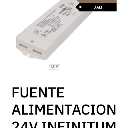
DALI
FUENTE
ALIMENTACION
24V INFINITUM