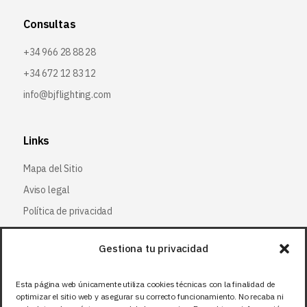
Consultas
+34 966 28 88 28
+34 672 12 83 12
info@bjflighting.com
Links
Mapa del Sitio
Aviso legal
Política de privacidad
Política de cookies
Gestiona tu privacidad
Síguenos
Esta página web únicamente utiliza cookies técnicas con la finalidad de
optimizar el sitio web y asegurar su correcto funcionamiento. No recaba ni
Facebook