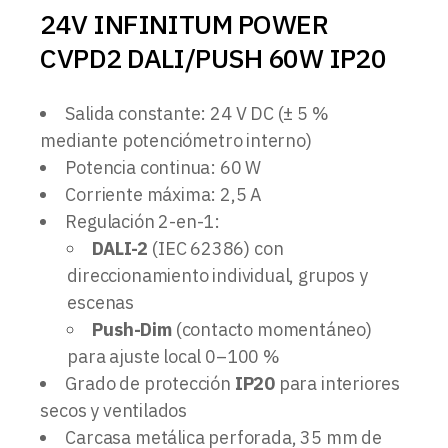
24V INFINITUM POWER
CVPD2 DALI/PUSH 60W IP20
Salida constante: 24 V DC (± 5 %
mediante potenciómetro interno)
Potencia continua: 60 W
Corriente máxima: 2,5 A
Regulación 2-en-1:
DALI-2
(IEC 62386) con
direccionamiento individual, grupos y
escenas
Push-Dim
(contacto momentáneo)
para ajuste local 0–100 %
Grado de protección
IP20
para interiores
secos y ventilados
Carcasa metálica perforada, 35 mm de