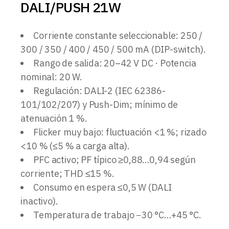
DALI/PUSH 21W
Corriente constante seleccionable: 250 /
300 / 350 / 400 / 450 / 500 mA (DIP-switch).
Rango de salida: 20–42 V DC · Potencia
nominal: 20 W.
Regulación: DALI-2 (IEC 62386-
101/102/207) y Push-Dim; mínimo de
atenuación 1 %.
Flicker muy bajo: fluctuación <1 %; rizado
<10 % (≤5 % a carga alta).
PFC activo; PF típico ≥0,88…0,94 según
corriente; THD ≤15 %.
Consumo en espera ≤0,5 W (DALI
inactivo).
Temperatura de trabajo −30 °C…+45 °C.