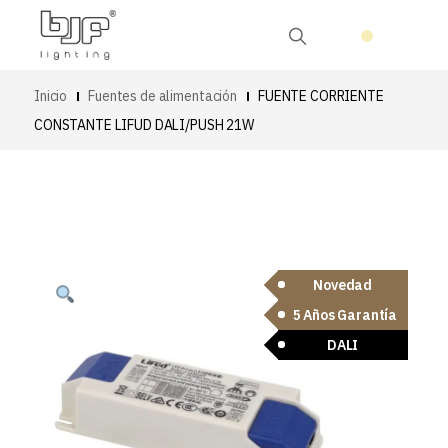
Inicio
Fuentes de alimentación
FUENTE CORRIENTE
CONSTANTE LIFUD DALI/PUSH 21W
Novedad
5 Años Garantía
DALI