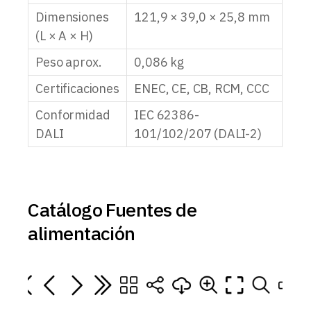
Dimensiones
121,9 × 39,0 × 25,8 mm
(L × A × H)
Peso aprox.
0,086 kg
Certificaciones
ENEC, CE, CB, RCM, CCC
Conformidad
IEC 62386-
DALI
101/102/207 (DALI-2)
Catálogo Fuentes de
alimentación