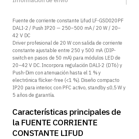
Fuente de corriente constante Lifud LF-GSD020PF
DALI-2 / Push IP20 — 250–500 mA / 20 W / 20–
42 V DC
Driver profesional de 20 W con salida de corriente
constante ajustable entre 250 y 500 mA (DIP-
switch en pasos de 50 mA) para módulos LED de
20–42 V DC. Incorpora regulación DALI-2 (DT6) y
Push-Dim con atenuación hasta el 1 % y
electrónica flicker-free (<1 %). Diseño compacto
IP20 para interior, con PFC activo, standby ≤0,5 W y
5 años de garantía.
Características principales de
la FUENTE CORRIENTE
CONSTANTE LIFUD