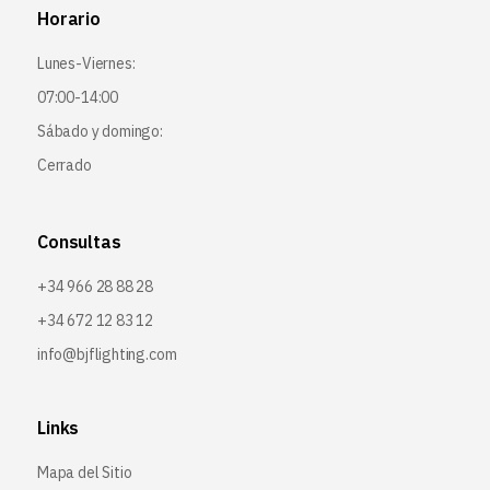
Horario
Lunes-Viernes:
07:00-14:00
Sábado y domingo:
Cerrado
Consultas
+34 966 28 88 28
+34 672 12 83 12
info@bjflighting.com
Links
Mapa del Sitio