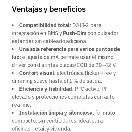
Ventajas y beneficios
Compatibilidad total
: DALI-2 para
integración en BMS y
Push-Dim
con pulsador
estándar sin cableado adicional.
Una sola referencia para varios puntos de
luz
: el ajuste de mA permite usar el mismo
driver con distintas placas/COB de 20–42 V.
Confort visual
: electrónica flicker-free y
dimming suave hasta el 1 % de salida.
Eficiencia y fiabilidad
: PFC activo, PF
elevado y protecciones completas con auto-
rearme.
Instalación limpia y silenciosa
: formato
compacto, sin ventiladores, ideal para
oficinas, retail y vivienda.