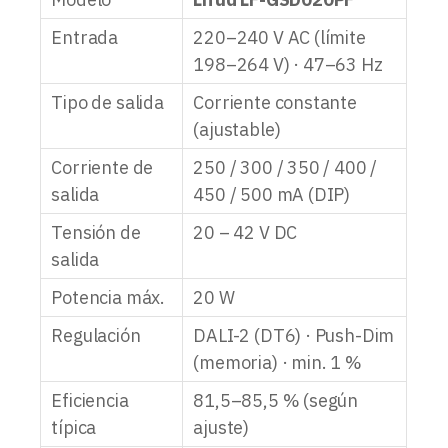
Entrada
220–240 V AC (límite
198–264 V) · 47–63 Hz
Tipo de salida
Corriente constante
(ajustable)
Corriente de
250 / 300 / 350 / 400 /
salida
450 / 500 mA (DIP)
Tensión de
20 – 42 V DC
salida
Potencia máx.
20 W
Regulación
DALI-2 (DT6) · Push-Dim
(memoria) · min. 1 %
Eficiencia
81,5–85,5 % (según
típica
ajuste)