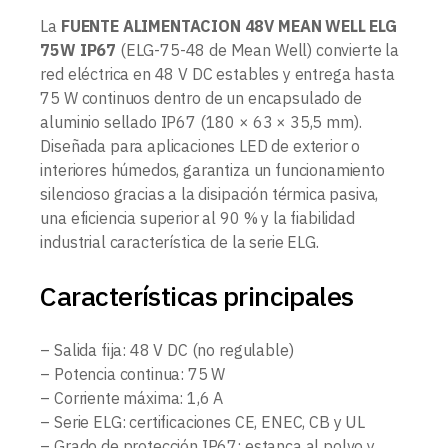
La
FUENTE ALIMENTACION 48V MEAN WELL ELG
75W IP67
(ELG-75-48 de Mean Well) convierte la
red eléctrica en 48 V DC estables y entrega hasta
75 W continuos dentro de un encapsulado de
aluminio sellado IP67 (180 × 63 × 35,5 mm).
Diseñada para aplicaciones LED de exterior o
interiores húmedos, garantiza un funcionamiento
silencioso gracias a la disipación térmica pasiva,
una eficiencia superior al 90 % y la fiabilidad
industrial característica de la serie ELG.
Características principales
– Salida fija: 48 V DC (no regulable)
– Potencia continua: 75 W
– Corriente máxima: 1,6 A
– Serie ELG: certificaciones CE, ENEC, CB y UL
– Grado de protección IP67: estanca al polvo y