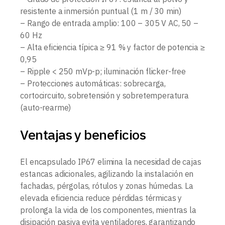
resistente a inmersión puntual (1 m / 30 min)
– Rango de entrada amplio: 100 – 305 V AC, 50 –
60 Hz
– Alta eficiencia típica ≥ 91 % y factor de potencia ≥
0,95
– Ripple < 250 mVp-p; iluminación flicker-free
– Protecciones automáticas: sobrecarga,
cortocircuito, sobretensión y sobretemperatura
(auto-rearme)
Ventajas y beneficios
El encapsulado IP67 elimina la necesidad de cajas
estancas adicionales, agilizando la instalación en
fachadas, pérgolas, rótulos y zonas húmedas. La
elevada eficiencia reduce pérdidas térmicas y
prolonga la vida de los componentes, mientras la
disipación pasiva evita ventiladores, garantizando