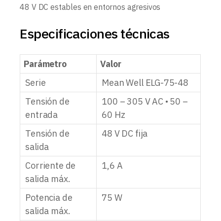
48 V DC estables en entornos agresivos
Especificaciones técnicas
Parámetro
Valor
Serie
Mean Well ELG-75-48
Tensión de
100 – 305 V AC • 50 –
entrada
60 Hz
Tensión de
48 V DC fija
salida
Corriente de
1,6 A
salida máx.
Potencia de
75 W
salida máx.