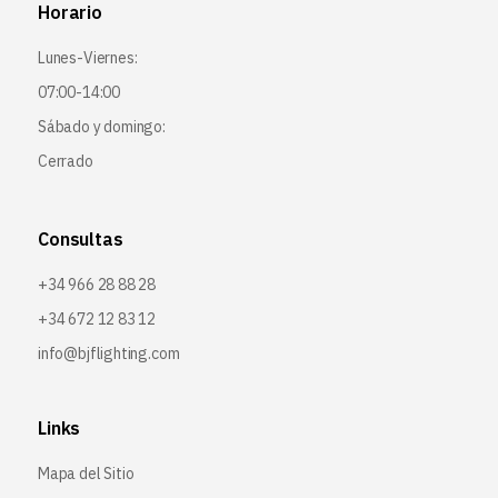
Horario
Lunes-Viernes:
07:00-14:00
Sábado y domingo:
Cerrado
Consultas
+34 966 28 88 28
+34 672 12 83 12
info@bjflighting.com
Links
Mapa del Sitio