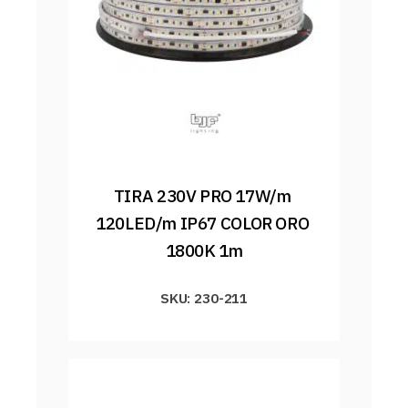
TIRA 230V PRO 17W/m 
120LED/m IP67 COLOR ORO 
1800K 1m
SKU: 230-211