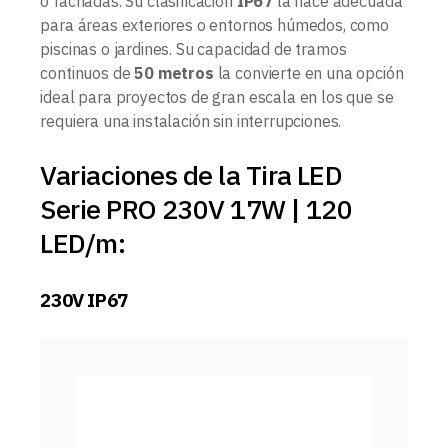
o fachadas. Su clasificación
IP67
la hace adecuada
para áreas exteriores o entornos húmedos, como
piscinas o jardines. Su capacidad de tramos
continuos de
50 metros
la convierte en una opción
ideal para proyectos de gran escala en los que se
requiera una instalación sin interrupciones.
Variaciones de la Tira LED
Serie PRO 230V 17W | 120
LED/m:
230V IP67