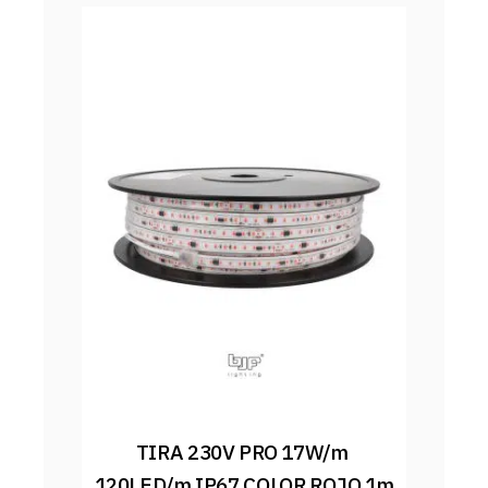
TIRA 230V PRO 17W/m 
120LED/m IP67 COLOR ROJO 1m