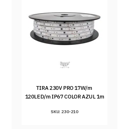
TIRA 230V PRO 17W/m 
120LED/m IP67 COLOR AZUL 1m
SKU: 230-210