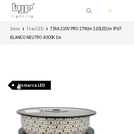
Inicio
Tiras LED
TIRA 230V PRO 17W/m 120LED/m IP67
BLANCO NEUTRO 4000K 1m
No marca LED