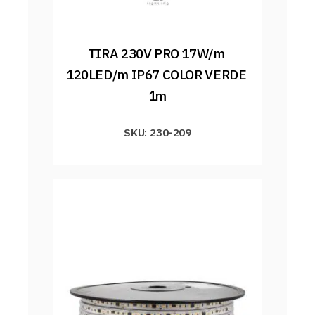
TIRA 230V PRO 17W/m 
120LED/m IP67 COLOR VERDE 
1m
SKU: 230-209