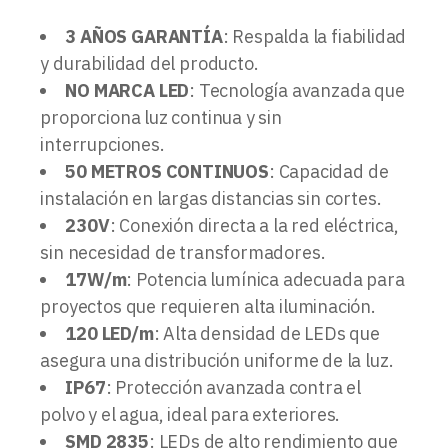
3 AÑOS GARANTÍA
: Respalda la fiabilidad
y durabilidad del producto.
NO MARCA LED
: Tecnología avanzada que
proporciona luz continua y sin
interrupciones.
50 METROS CONTINUOS
: Capacidad de
instalación en largas distancias sin cortes.
230V
: Conexión directa a la red eléctrica,
sin necesidad de transformadores.
17W/m
: Potencia lumínica adecuada para
proyectos que requieren alta iluminación.
120 LED/m
: Alta densidad de LEDs que
asegura una distribución uniforme de la luz.
IP67
: Protección avanzada contra el
polvo y el agua, ideal para exteriores.
SMD 2835
: LEDs de alto rendimiento que