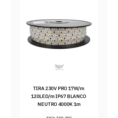
TIRA 230V PRO 17W/m 
120LED/m IP67 BLANCO 
NEUTRO 4000K 1m
SKU: 230-202