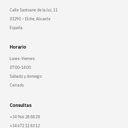
Calle Santuario de la luz, 11
03290 – Elche, Alicante
España
Horario
Lunes-Viernes:
07:00-14:00
Sábado y domingo:
Cerrado
Consultas
+34 966 28 88 28
+34 672 12 83 12