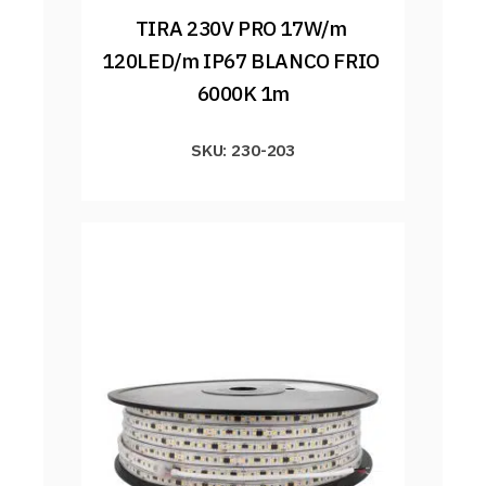
TIRA 230V PRO 17W/m 
120LED/m IP67 BLANCO FRIO 
6000K 1m
SKU: 230-203