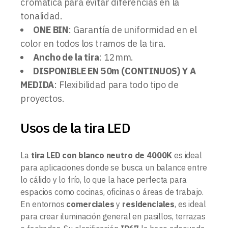
cromática para evitar diferencias en la
tonalidad.
ONE BIN
: Garantía de uniformidad en el
color en todos los tramos de la tira.
Ancho de la tira
: 12mm.
DISPONIBLE EN 50m (CONTINUOS) Y A
MEDIDA
: Flexibilidad para todo tipo de
proyectos.
Usos de la tira LED
La
tira LED con blanco neutro de 4000K
es ideal
para aplicaciones donde se busca un balance entre
lo cálido y lo frío, lo que la hace perfecta para
espacios como cocinas, oficinas o áreas de trabajo.
En entornos
comerciales
y
residenciales
, es ideal
para crear iluminación general en pasillos, terrazas