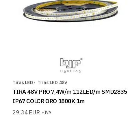
Tiras LED
Tiras LED 48V
TIRA 48V PRO 7,4W/m 112LED/m SMD2835
IP67 COLOR ORO 1800K 1m
29,34
EUR
+IVA