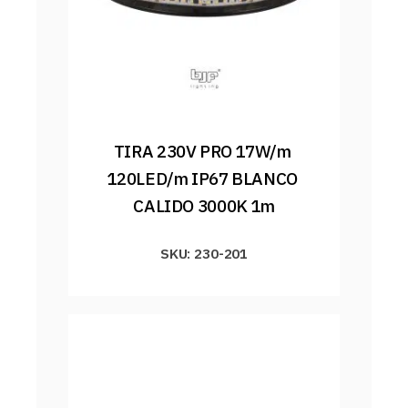
TIRA 230V PRO 17W/m 
120LED/m IP67 BLANCO 
CALIDO 3000K 1m
SKU: 230-201