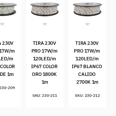
 230V 
TIRA 230V 
TIRA 230V 
17W/m 
PRO 17W/m 
PRO 17W/m 
LED/m 
120LED/m 
120LED/m 
 COLOR 
IP67 COLOR 
IP67 BLANCO 
DE 1m
ORO 1800K 
CALIDO 
1m
2700K 1m
 230-209
SKU: 230-211
SKU: 230-212