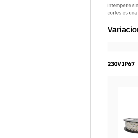
intemperie si
cortes es una
Variacio
230V IP67