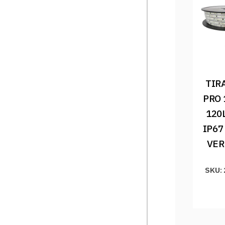
TIRA
PRO 
120
IP67
VER
SKU: