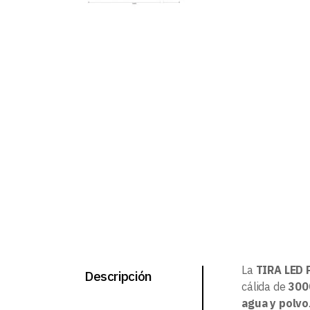
La
TIRA LED 
Descripción
cálida de
300
agua y polvo