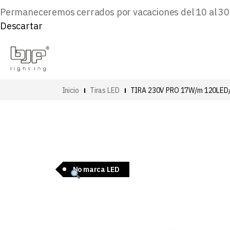
Permaneceremos cerrados por vacaciones del 10 al 30 d
Descartar
Inicio
Tiras LED
TIRA 230V PRO 17W/m 120LED
No marca LED