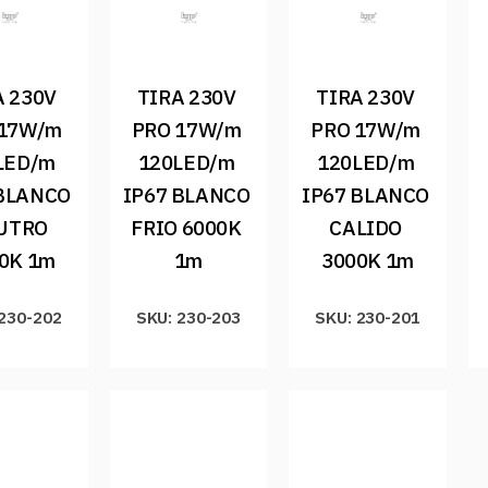
 230V 
TIRA 230V 
TIRA 230V 
17W/m 
PRO 17W/m 
PRO 17W/m 
LED/m 
120LED/m 
120LED/m 
BLANCO 
IP67 BLANCO 
IP67 BLANCO 
UTRO 
FRIO 6000K 
CALIDO 
0K 1m
1m
3000K 1m
 230-202
SKU: 230-203
SKU: 230-201