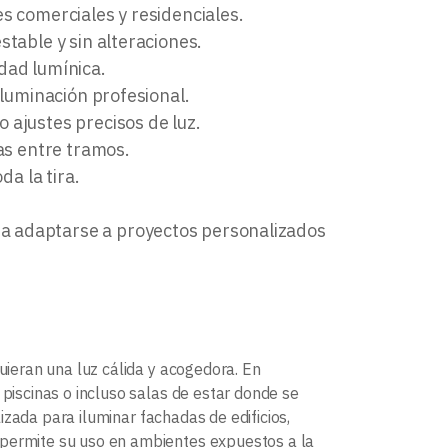
s comerciales y residenciales.
stable y sin alteraciones.
dad lumínica.
iluminación profesional.
 ajustes precisos de luz.
ias entre tramos.
da la tira.
ara adaptarse a proyectos personalizados
uieran una luz cálida y acogedora. En
, piscinas o incluso salas de estar donde se
lizada para iluminar fachadas de edificios,
permite su uso en ambientes expuestos a la