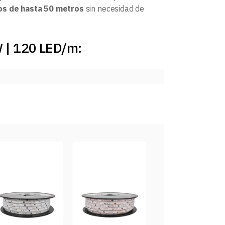
os de hasta 50 metros
sin necesidad de
W | 120 LED/m: