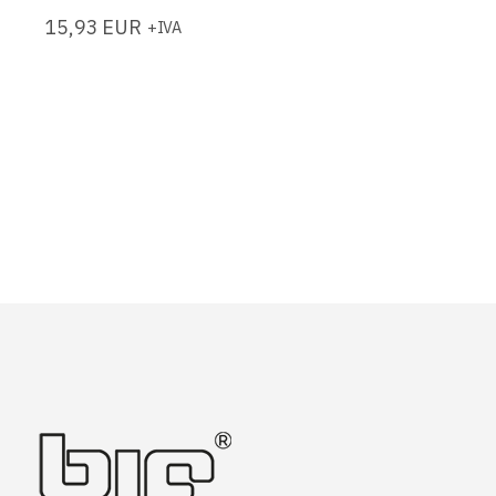
15,93
EUR
+IVA