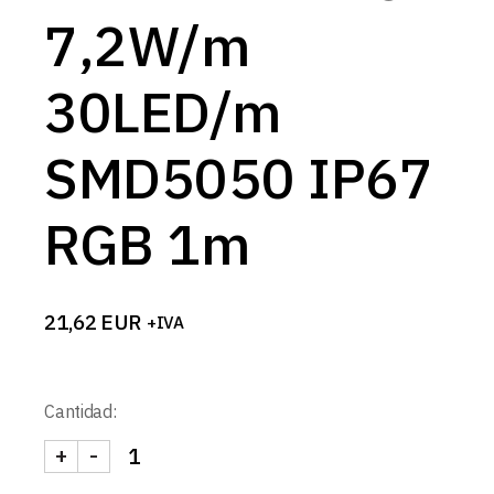
7,2W/m
30LED/m
SMD5050 IP67
RGB 1m
21,62
EUR
+IVA
Cantidad:
+
-
TIRA 24V PRO 7,2W/m 30LED/m SMD5050 IP67 R