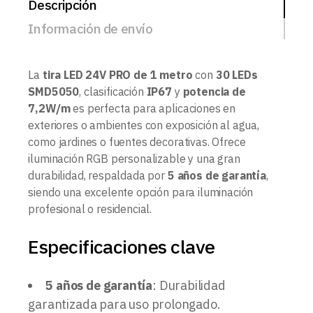
Descripción
Información de envío
La
tira LED 24V PRO de 1 metro
con
30 LEDs
SMD5050
, clasificación
IP67
y
potencia de
7,2W/m
es perfecta para aplicaciones en
exteriores o ambientes con exposición al agua,
como jardines o fuentes decorativas. Ofrece
iluminación RGB personalizable y una gran
durabilidad, respaldada por
5 años de garantía
,
siendo una excelente opción para iluminación
profesional o residencial.
Especificaciones clave
5 años de garantía
: Durabilidad
garantizada para uso prolongado.