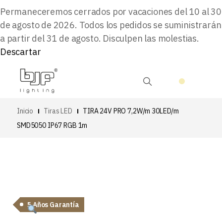
Permaneceremos cerrados por vacaciones del 10 al 30
de agosto de 2026. Todos los pedidos se suministrarán
a partir del 31 de agosto. Disculpen las molestias.
Descartar
Inicio
Tiras LED
TIRA 24V PRO 7,2W/m 30LED/m
SMD5050 IP67 RGB 1m
5 Años Garantía