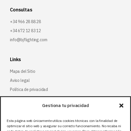
Consultas
+34 966 28 88 28
+34 672 12 83 12
info@bjflighting.com
Links
Mapa del Sitio
Aviso legal
Política de privacidad
Política de cookies
Gestiona tu privacidad
Síguenos
Esta página web únicamente utiliza cookies técnicas con la finalidad de
optimizar el sitio web y asegurar su correcto funcionamiento. No recaba ni
Facebook