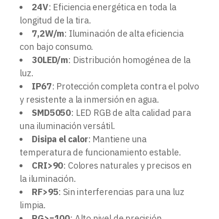
24V
: Eficiencia energética en toda la
longitud de la tira.
7,2W/m
: Iluminación de alta eficiencia
con bajo consumo.
30LED/m
: Distribución homogénea de la
luz.
IP67
: Protección completa contra el polvo
y resistente a la inmersión en agua.
SMD5050
: LED RGB de alta calidad para
una iluminación versátil.
Disipa el calor
: Mantiene una
temperatura de funcionamiento estable.
CRI>90
: Colores naturales y precisos en
la iluminación.
RF>95
: Sin interferencias para una luz
limpia.
RG>=100
: Alto nivel de precisión