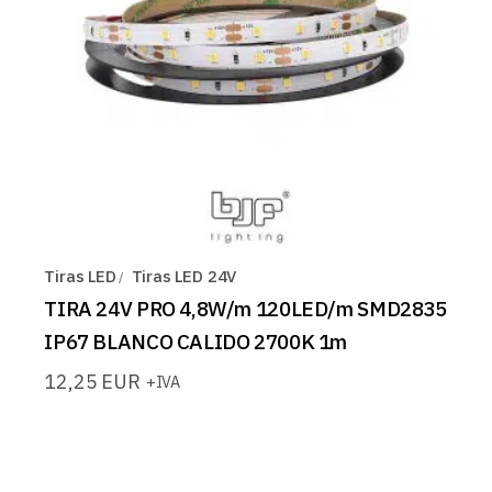
Tiras LED
Tiras LED 24V
TIRA 24V PRO 4,8W/m 120LED/m SMD2835
IP67 BLANCO CALIDO 2700K 1m
12,25
EUR
+IVA