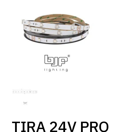
TIRA 24V PRO