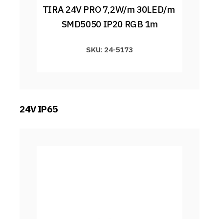
TIRA 24V PRO 7,2W/m 30LED/m 
SMD5050 IP20 RGB 1m
SKU: 24-5173
24V IP65