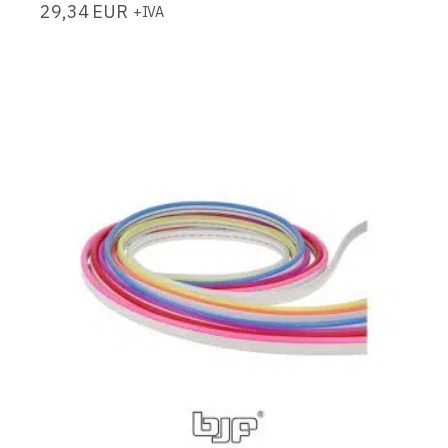
29,34
EUR
+IVA