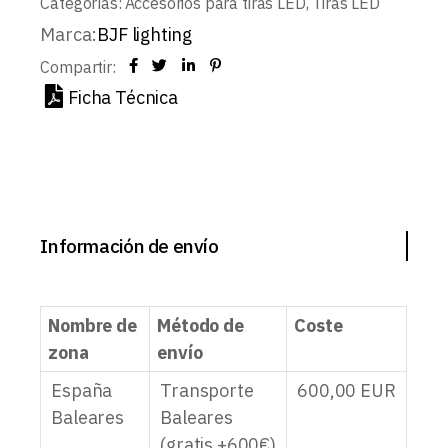
Categorías:
Accesorios para tiras LED
,
Tiras LED
Marca:
BJF lighting
Compartir:
Ficha Técnica
Información de envío
Nombre de
Método de
Coste
zona
envío
España
Transporte
600,00
EUR
Baleares
Baleares
(gratis +600€)