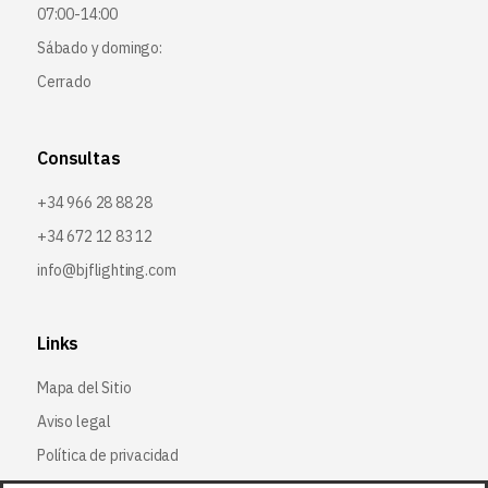
07:00-14:00
Sábado y domingo:
Cerrado
Consultas
+34 966 28 88 28
+34 672 12 83 12
info@bjflighting.com
Links
Mapa del Sitio
Aviso legal
Política de privacidad