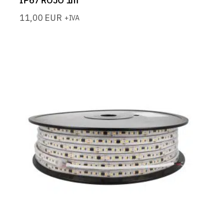
IP67 ROJO 1m
11,00
EUR
+IVA