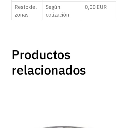
Resto del
Según
0,00
EUR
zonas
cotización
Productos
relacionados