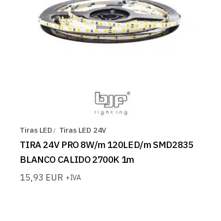
Tiras LED
Tiras LED 24V
TIRA 24V PRO 8W/m 120LED/m SMD2835
BLANCO CALIDO 2700K 1m
15,93
EUR
+IVA