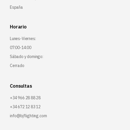
España
Horario
Lunes-Viernes:
07:00-14:00
Sábado y domingo:
Cerrado
Consultas
+34 966 28 88 28
+34 672 12 83 12
info@bjflighting.com