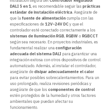
instalación segura del
Controlador Regulador
DALI 5 en 1
, es recomendable seguir las
prácticas
estándar de instalación eléctrica
. Asegúrate de
que la
fuente de alimentación
cumpla con las
especificaciones de
12V~24V DC
y que el
controlador esté conectado correctamente a los
sistemas de iluminación RGB
,
RGBW
o
RGBCCT
según sea necesario. En proyectos industriales, es
fundamental realizar una
configuración
adecuada del sistema DALI
para garantizar una
integración exitosa con otros dispositivos de control
automatizado. Además, al instalar el controlador,
asegúrate de
disipar adecuadamente el calor
para evitar posibles sobrecalentamientos. Para un
uso prolongado, realiza revisiones periódicas y
asegúrate de que los
componentes de control
estén protegidos de la humedad y otros factores
ambientales que puedan afectar su
funcionamiento.