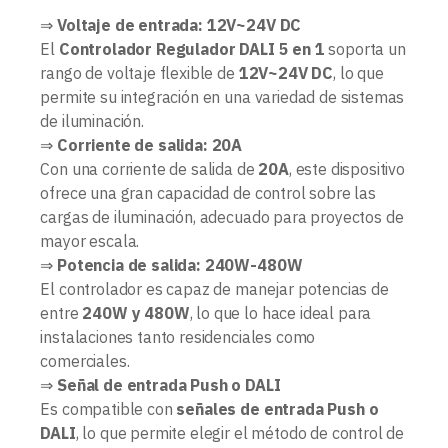
⇒
Voltaje de entrada: 12V~24V DC
El
Controlador Regulador DALI 5 en 1
soporta un
rango de voltaje flexible de
12V~24V DC
, lo que
permite su integración en una variedad de sistemas
de iluminación.
⇒
Corriente de salida: 20A
Con una corriente de salida de
20A
, este dispositivo
ofrece una gran capacidad de control sobre las
cargas de iluminación, adecuado para proyectos de
mayor escala.
⇒
Potencia de salida: 240W-480W
El controlador es capaz de manejar potencias de
entre
240W y 480W
, lo que lo hace ideal para
instalaciones tanto residenciales como
comerciales.
⇒
Señal de entrada Push o DALI
Es compatible con
señales de entrada Push o
DALI
, lo que permite elegir el método de control de