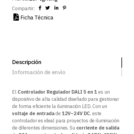
Compartir:
Ficha Técnica
Descripción
Información de envío
El
Controlador Regulador DALI 5 en 1
es un
dispositivo de alta calidad diseñado para gestionar
de forma eficiente la iluminación LED. Con un
voltaje de entrada
de
12V~24V DC
, este
controlador es ideal para proyectos de iluminación
de diferentes dimensiones. Su
corriente de salida