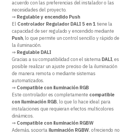
acuerdo con las preferencias del instalador o las
necesidades del proyecto.
⇒
Regulable y encendido Push
El
Controlador Regulador DALI 5 en 1
tiene la
capacidad de ser regulado y encendido mediante
Push
, lo que permite un control sencillo y rápido de
la iluminación.
⇒
Regulable DALI
Gracias a su compatibilidad con el sistema
DALI
, es
posible realizar un ajuste preciso de la iluminación
de manera remota o mediante sistemas
automatizados.
⇒
Compatible con iluminación RGB
Este controlador es completamente
compatible
con iluminación RGB
, lo que lo hace ideal para
instalaciones que requieran efectos multicolores
dinámicos.
⇒
Compatible con iluminación RGBW
Además, soporta
iluminación RGBW
, ofreciendo no