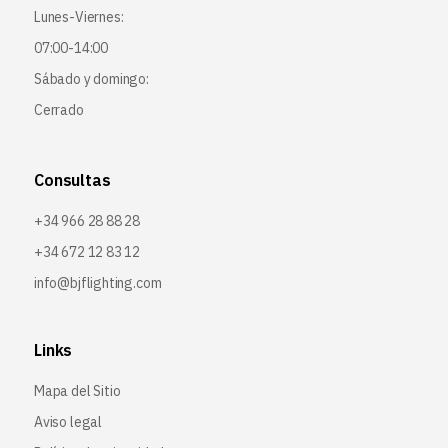
Lunes-Viernes:
07:00-14:00
Sábado y domingo:
Cerrado
Consultas
+34 966 28 88 28
+34 672 12 83 12
info@bjflighting.com
Links
Mapa del Sitio
Aviso legal