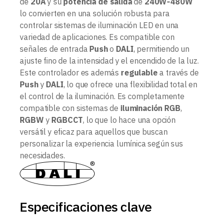
de
20A
y su
potencia de salida
de
240W-480W
lo convierten en una solución robusta para
controlar sistemas de iluminación LED en una
variedad de aplicaciones. Es compatible con
señales de entrada
Push
o
DALI
, permitiendo un
ajuste fino de la intensidad y el encendido de la luz.
Este controlador es además
regulable
a través de
Push
y
DALI
, lo que ofrece una flexibilidad total en
el control de la iluminación. Es completamente
compatible con sistemas de
iluminación RGB
,
RGBW
y
RGBCCT
, lo que lo hace una opción
versátil y eficaz para aquellos que buscan
personalizar la experiencia lumínica según sus
necesidades.
Especificaciones clave