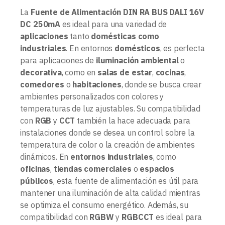
La
Fuente de Alimentación DIN RA BUS DALI 16V
DC 250mA
es ideal para una variedad de
aplicaciones
tanto
domésticas como
industriales
. En entornos
domésticos
, es perfecta
para aplicaciones de
iluminación ambiental
o
decorativa
, como en
salas de estar
,
cocinas
,
comedores
o
habitaciones
, donde se busca crear
ambientes personalizados con colores y
temperaturas de luz ajustables. Su compatibilidad
con
RGB
y
CCT
también la hace adecuada para
instalaciones donde se desea un control sobre la
temperatura de color o la creación de ambientes
dinámicos. En
entornos industriales
, como
oficinas
,
tiendas comerciales
o
espacios
públicos
, esta fuente de alimentación es útil para
mantener una iluminación de alta calidad mientras
se optimiza el consumo energético. Además, su
compatibilidad con
RGBW
y
RGBCCT
es ideal para