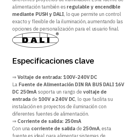
alimentación también es
regulable y encendible
mediante PUSH y DALI
, lo que permite un control
exacto y flexible de la iluminación, aumentando las
opciones de personalización para el usuario final.
Especificaciones clave
⇒
Voltaje de entrada: 100V-240V DC
La
Fuente de Alimentación DIN RA BUS DALI 16V
DC 250mA
soporta un rango de
voltaje de
entrada
de
100V a 240V DC
, lo que facilita su
instalación en proyectos de iluminación con
diferentes fuentes de alimentación.
⇒
Corriente de salida: 250mA
Con una
corriente de salida
de
250mA
, esta
fuente es ideal para alimentar sistemas de