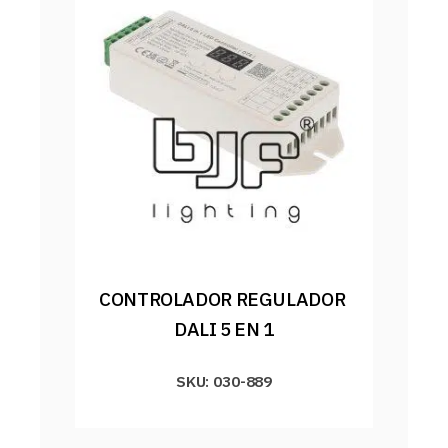
CONTROLADOR REGULADOR 
DALI 5 EN 1
SKU: 030-889