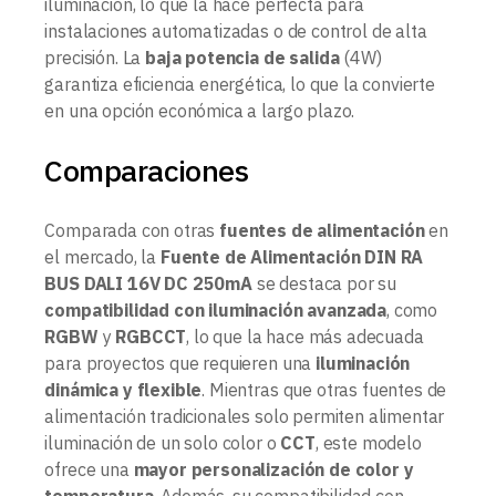
iluminación, lo que la hace perfecta para
instalaciones automatizadas o de control de alta
precisión. La
baja potencia de salida
(4W)
garantiza eficiencia energética, lo que la convierte
en una opción económica a largo plazo.
Comparaciones
Comparada con otras
fuentes de alimentación
en
el mercado, la
Fuente de Alimentación DIN RA
BUS DALI 16V DC 250mA
se destaca por su
compatibilidad con iluminación avanzada
, como
RGBW
y
RGBCCT
, lo que la hace más adecuada
para proyectos que requieren una
iluminación
dinámica y flexible
. Mientras que otras fuentes de
alimentación tradicionales solo permiten alimentar
iluminación de un solo color o
CCT
, este modelo
ofrece una
mayor personalización de color y
temperatura
. Además, su compatibilidad con