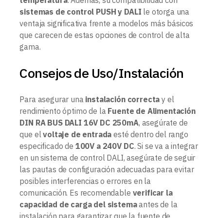
sistemas de control PUSH y DALI
le otorga una
ventaja significativa frente a modelos más básicos
que carecen de estas opciones de control de alta
gama.
Consejos de Uso/Instalación
Para asegurar una
instalación correcta
y el
rendimiento óptimo de la
Fuente de Alimentación
DIN RA BUS DALI 16V DC 250mA
, asegúrate de
que el
voltaje de entrada
esté dentro del rango
especificado de
100V a 240V DC
. Si se va a integrar
en un sistema de control DALI, asegúrate de seguir
las pautas de configuración adecuadas para evitar
posibles interferencias o errores en la
comunicación. Es recomendable
verificar la
capacidad de carga del sistema
antes de la
instalación para garantizar que la fuente de