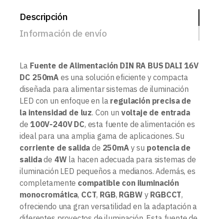
Descripción
Información de envío
La
Fuente de Alimentación DIN RA BUS DALI 16V
DC 250mA
es una solución eficiente y compacta
diseñada para alimentar sistemas de iluminación
LED con un enfoque en la
regulación precisa de
la intensidad de luz
. Con un
voltaje de entrada
de
100V-240V DC
, esta fuente de alimentación es
ideal para una amplia gama de aplicaciones. Su
corriente de salida
de
250mA
y su
potencia de
salida
de
4W
la hacen adecuada para sistemas de
iluminación LED pequeños a medianos. Además, es
completamente
compatible con iluminación
monocromática
,
CCT
,
RGB
,
RGBW
y
RGBCCT
,
ofreciendo una gran versatilidad en la adaptación a
diferentes proyectos de iluminación. Esta fuente de