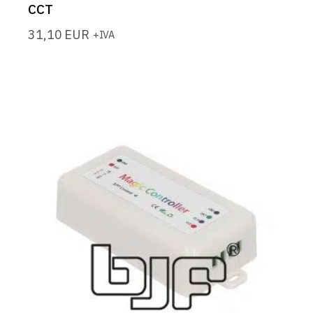
CCT
31,10
EUR
+IVA