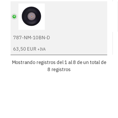
787-NM-10BN-D
63,50
EUR
+IVA
Mostrando registros del 1 al 8 de un total de
8 registros