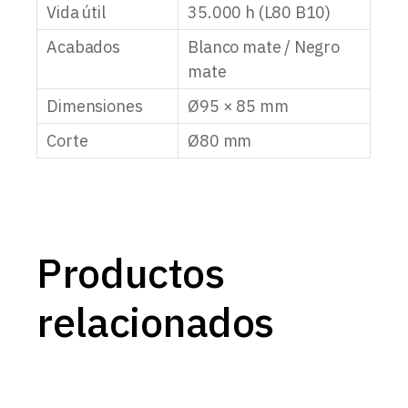
Vida útil
35.000 h (L80 B10)
Acabados
Blanco mate / Negro
mate
Dimensiones
Ø95 × 85 mm
Corte
Ø80 mm
Productos
relacionados