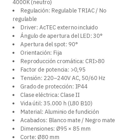
4000K (neutro)
Regulación: Regulable TRIAC / No
regulable
Driver: AcTEC externo incluido
Ángulo de apertura del LED: 30°
Apertura del spot: 90°
Orientación: Fija
Reproducción cromática: CRI>80
Factor de potencia: >0,95
Tensión: 220–240V AC, 50/60 Hz
Grado de protección: IP44
Clase eléctrica: Clase II
Vida útil: 35.000 h (L80 B10)
Material: Aluminio de fundición
Acabados: Blanco mate / Negro mate
Dimensiones: Ø95 × 85 mm
Corte: Ø80 mm