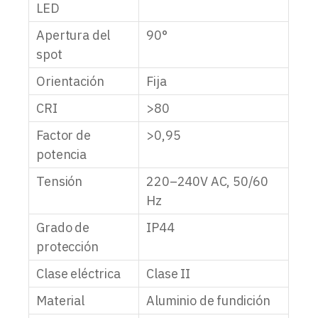
LED
Apertura del
90°
spot
Orientación
Fija
CRI
>80
Factor de
>0,95
potencia
Tensión
220–240V AC, 50/60
Hz
Grado de
IP44
protección
Clase eléctrica
Clase II
Material
Aluminio de fundición