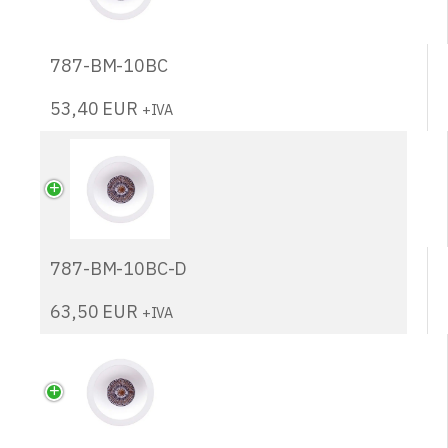
787-BM-10BC
53,40
EUR
+IVA
787-BM-10BC-D
63,50
EUR
+IVA