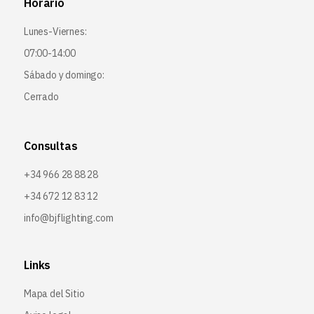
Horario
Lunes-Viernes:
07:00-14:00
Sábado y domingo:
Cerrado
Consultas
+34 966 28 88 28
+34 672 12 83 12
info@bjflighting.com
Links
Mapa del Sitio