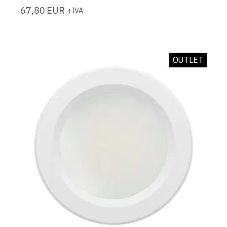
67,80
EUR
+IVA
OUTLET