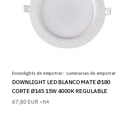
Downlights de empotrar
Luminarias de empotrar
DOWNLIGHT LED BLANCO MATE Ø180
CORTE Ø145 15W 4000K REGULABLE
67,80
EUR
+IVA