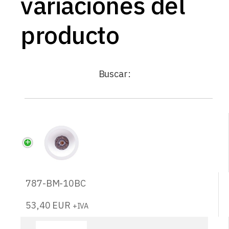
variaciones del
producto
Buscar:
787-BM-10BC
53,40
EUR
+IVA