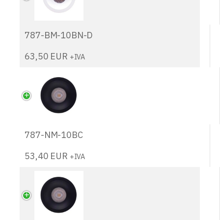
787-BM-10BN-D
63,50
EUR
+IVA
787-NM-10BC
53,40
EUR
+IVA