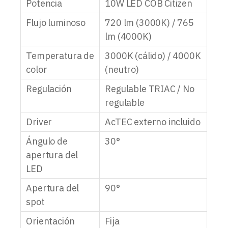
Potencia
10W LED COB Citizen
Flujo luminoso
720 lm (3000K) / 765
lm (4000K)
Temperatura de
3000K (cálido) / 4000K
color
(neutro)
Regulación
Regulable TRIAC / No
regulable
Driver
AcTEC externo incluido
Ángulo de
30°
apertura del
LED
Apertura del
90°
spot
Orientación
Fija