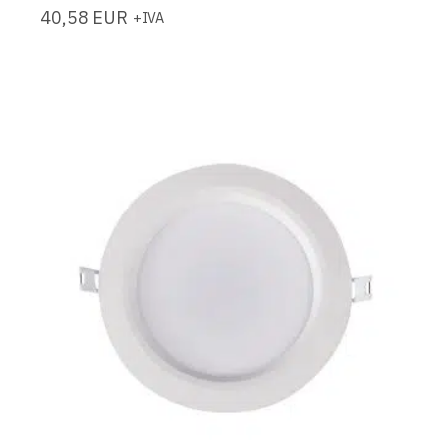
40,58
EUR
+IVA