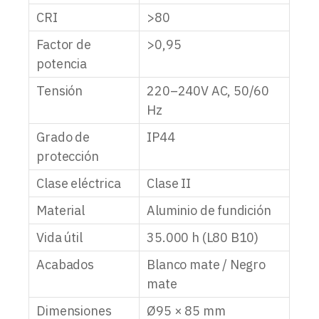
CRI
>80
Factor de
>0,95
potencia
Tensión
220–240V AC, 50/60
Hz
Grado de
IP44
protección
Clase eléctrica
Clase II
Material
Aluminio de fundición
Vida útil
35.000 h (L80 B10)
Acabados
Blanco mate / Negro
mate
Dimensiones
Ø95 × 85 mm