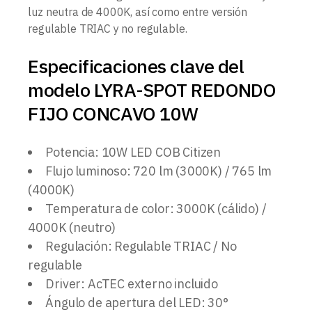
luz neutra de 4000K, así como entre versión
regulable TRIAC y no regulable.
Especificaciones clave del
modelo LYRA-SPOT REDONDO
FIJO CONCAVO 10W
Potencia: 10W LED COB Citizen
Flujo luminoso: 720 lm (3000K) / 765 lm
(4000K)
Temperatura de color: 3000K (cálido) /
4000K (neutro)
Regulación: Regulable TRIAC / No
regulable
Driver: AcTEC externo incluido
Ángulo de apertura del LED: 30°