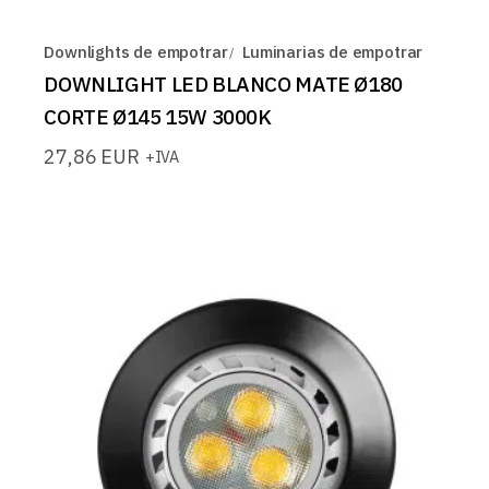
Downlights de empotrar
Luminarias de empotrar
DOWNLIGHT LED BLANCO MATE Ø180
CORTE Ø145 15W 3000K
27,86
EUR
+IVA