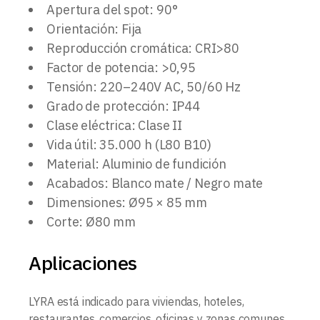
Apertura del spot: 90°
Orientación: Fija
Reproducción cromática: CRI>80
Factor de potencia: >0,95
Tensión: 220–240V AC, 50/60 Hz
Grado de protección: IP44
Clase eléctrica: Clase II
Vida útil: 35.000 h (L80 B10)
Material: Aluminio de fundición
Acabados: Blanco mate / Negro mate
Dimensiones: Ø95 × 85 mm
Corte: Ø80 mm
Aplicaciones
LYRA está indicado para viviendas, hoteles,
restaurantes, comercios, oficinas y zonas comunes