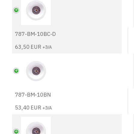
787-BM-10BC-D
63,50
EUR
+IVA
787-BM-10BN
53,40
EUR
+IVA