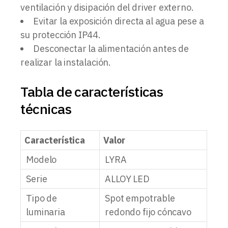
ventilación y disipación del driver externo.
Evitar la exposición directa al agua pese a
su protección IP44.
Desconectar la alimentación antes de
realizar la instalación.
Tabla de características
técnicas
Característica
Valor
Modelo
LYRA
Serie
ALLOY LED
Tipo de
Spot empotrable
luminaria
redondo fijo cóncavo