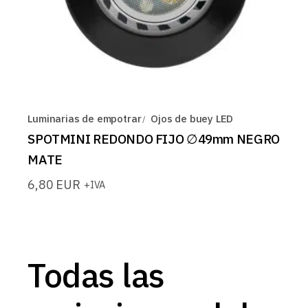
Luminarias de empotrar
Ojos de buey LED
SPOTMINI REDONDO FIJO ∅49mm NEGRO
MATE
6,80
EUR
+IVA
Todas las