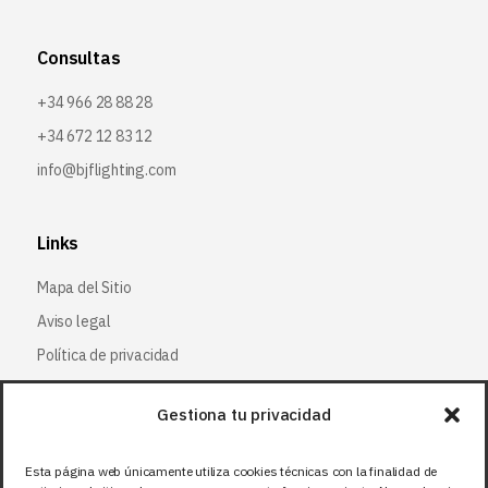
Consultas
+34 966 28 88 28
+34 672 12 83 12
info@bjflighting.com
Links
Mapa del Sitio
Aviso legal
Política de privacidad
Política de cookies
Gestiona tu privacidad
Síguenos
Esta página web únicamente utiliza cookies técnicas con la finalidad de