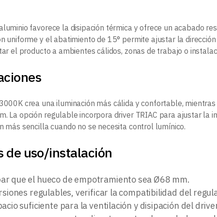
aluminio favorece la disipación térmica y ofrece un acabado re
n uniforme y el abatimiento de 15° permite ajustar la dirección
tar el producto a ambientes cálidos, zonas de trabajo o instala
aciones
 3000K crea una iluminación más cálida y confortable, mientra
m. La opción regulable incorpora driver TRIAC para ajustar la i
ón más sencilla cuando no se necesita control lumínico.
 de uso/instalación
r que el hueco de empotramiento sea Ø68 mm.
rsiones regulables, verificar la compatibilidad del regu
acio suficiente para la ventilación y disipación del drive