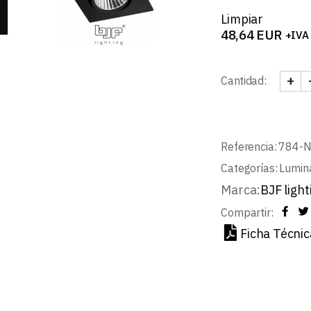
Limpiar
48,64
EUR
+IVA
+
Cantidad:
TIVO
Referencia:
784-
Categorías:
Lumin
Marca:
BJF light
Compartir:
Ficha Técnic