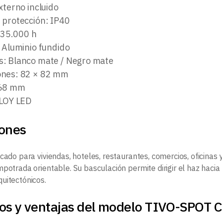
xterno incluido
 protección: IP40
: 35.000 h
: Aluminio fundido
: Blanco mate / Negro mate
nes: 82 × 82 mm
Ø68 mm
LLOY LED
iones
cado para viviendas, hoteles, restaurantes, comercios, oficinas
potrada orientable. Su basculación permite dirigir el haz hacia
uitectónicos.
ios y ventajas del modelo TIVO-SP