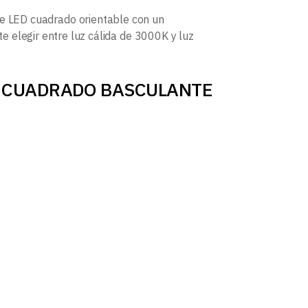
e LED cuadrado orientable con un
 elegir entre luz cálida de 3000K y luz
POT CUADRADO BASCULANTE