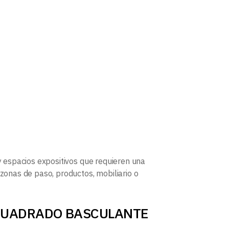
 y espacios expositivos que requieren una
 zonas de paso, productos, mobiliario o
OT CUADRADO BASCULANTE