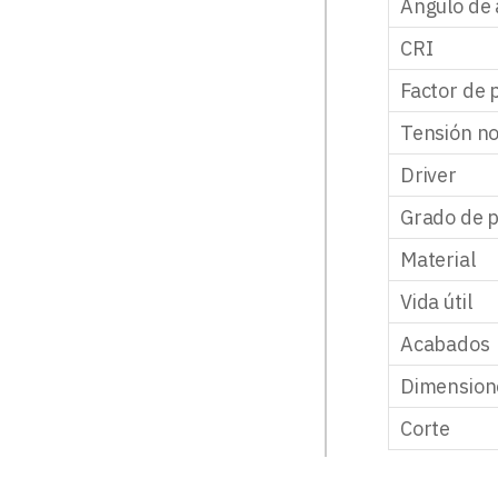
Ángulo de 
CRI
Factor de 
Tensión n
Driver
Grado de p
Material
Vida útil
Acabados
Dimension
Corte