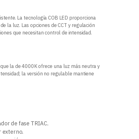
sistente. La tecnología COB LED proporciona
 de la luz. Las opciones de CCT y regulación
ciones que necesitan control de intensidad.
s que la de 4000K ofrece una luz más neutra y
ntensidad; la versión no regulable mantiene
lador de fase TRIAC.
r externo.