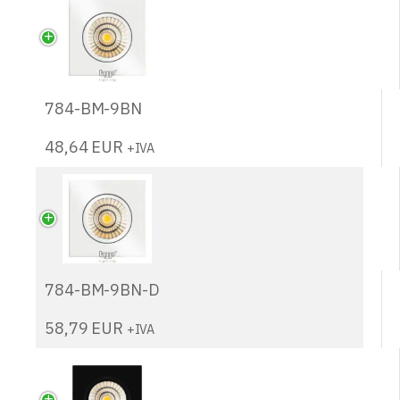
784-BM-9BN
48,64
EUR
+IVA
784-BM-9BN-D
58,79
EUR
+IVA