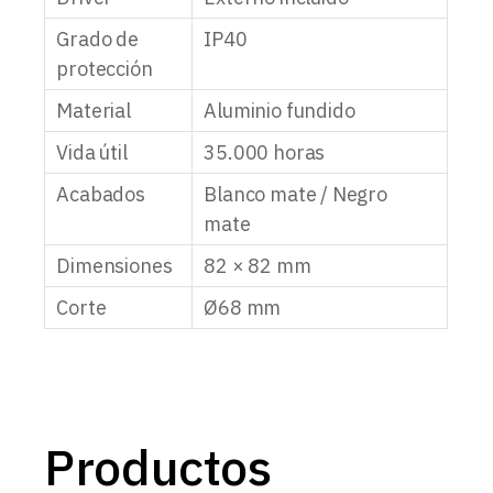
Grado de
IP40
protección
Material
Aluminio fundido
Vida útil
35.000 horas
Acabados
Blanco mate / Negro
mate
Dimensiones
82 × 82 mm
Corte
Ø68 mm
Productos