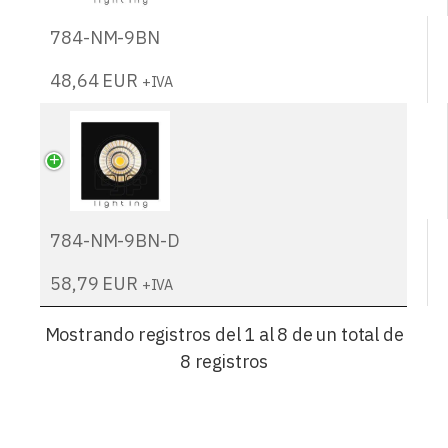
784-NM-9BN
48,64
EUR
+IVA
784-NM-9BN-D
58,79
EUR
+IVA
Mostrando registros del 1 al 8 de un total de
8 registros