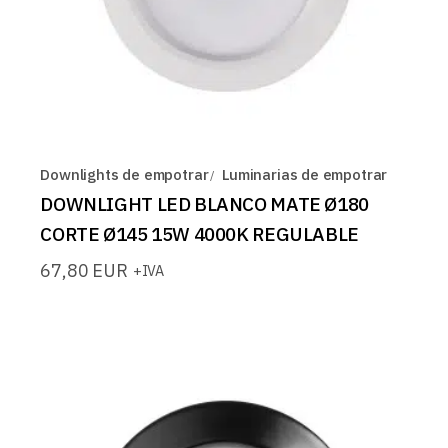
Downlights de empotrar
Luminarias de empotrar
DOWNLIGHT LED BLANCO MATE Ø180
CORTE Ø145 15W 4000K REGULABLE
67,80
EUR
+IVA