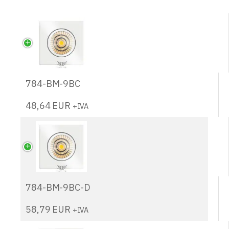
784-BM-9BC
48,64
EUR
+IVA
784-BM-9BC-D
58,79
EUR
+IVA