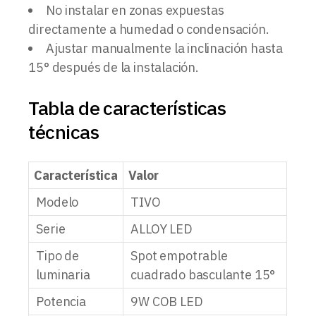
No instalar en zonas expuestas
directamente a humedad o condensación.
Ajustar manualmente la inclinación hasta
15° después de la instalación.
Tabla de características
técnicas
Característica
Valor
Modelo
TIVO
Serie
ALLOY LED
Tipo de
Spot empotrable
luminaria
cuadrado basculante 15°
Potencia
9W COB LED