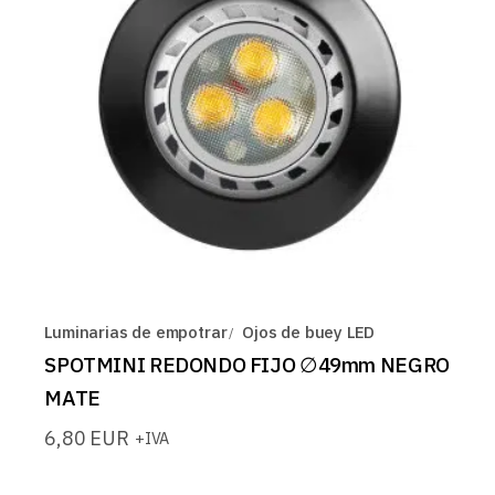
Luminarias de empotrar
Ojos de buey LED
SPOTMINI REDONDO FIJO ∅49mm NEGRO
MATE
6,80
EUR
+IVA