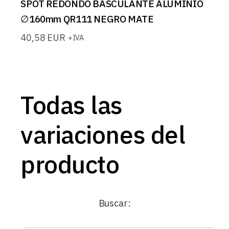
SPOT REDONDO BASCULANTE ALUMINIO
∅160mm QR111 NEGRO MATE
40,58
EUR
+IVA
Todas las
variaciones del
producto
Buscar: