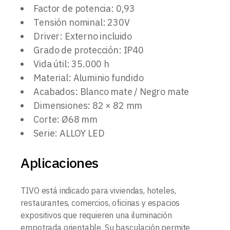
Factor de potencia: 0,93
Tensión nominal: 230V
Driver: Externo incluido
Grado de protección: IP40
Vida útil: 35.000 h
Material: Aluminio fundido
Acabados: Blanco mate / Negro mate
Dimensiones: 82 × 82 mm
Corte: Ø68 mm
Serie: ALLOY LED
Aplicaciones
TIVO está indicado para viviendas, hoteles,
restaurantes, comercios, oficinas y espacios
expositivos que requieren una iluminación
empotrada orientable. Su basculación permite