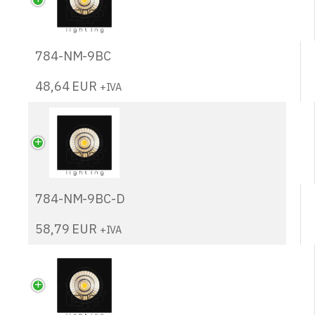
784-NM-9BC
48,64
EUR
+IVA
784-NM-9BC-D
58,79
EUR
+IVA