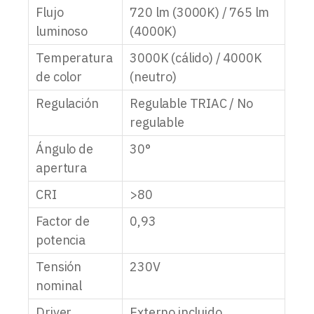
Flujo
720 lm (3000K) / 765 lm
luminoso
(4000K)
Temperatura
3000K (cálido) / 4000K
de color
(neutro)
Regulación
Regulable TRIAC / No
regulable
Ángulo de
30°
apertura
CRI
>80
Factor de
0,93
potencia
Tensión
230V
nominal
Driver
Externo incluido