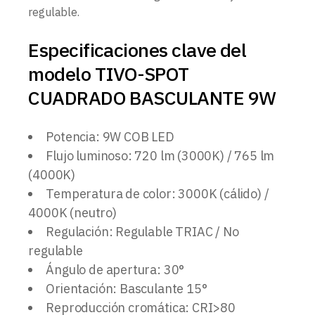
regulable.
Especificaciones clave del
modelo TIVO-SPOT
CUADRADO BASCULANTE 9W
Potencia: 9W COB LED
Flujo luminoso: 720 lm (3000K) / 765 lm
(4000K)
Temperatura de color: 3000K (cálido) /
4000K (neutro)
Regulación: Regulable TRIAC / No
regulable
Ángulo de apertura: 30°
Orientación: Basculante 15°
Reproducción cromática: CRI>80