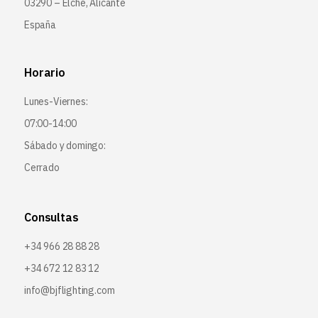
03290 – Elche, Alicante
España
Horario
Lunes-Viernes:
07:00-14:00
Sábado y domingo:
Cerrado
Consultas
+34 966 28 88 28
+34 672 12 83 12
info@bjflighting.com