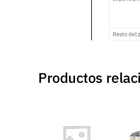
Resto del 
Productos relac