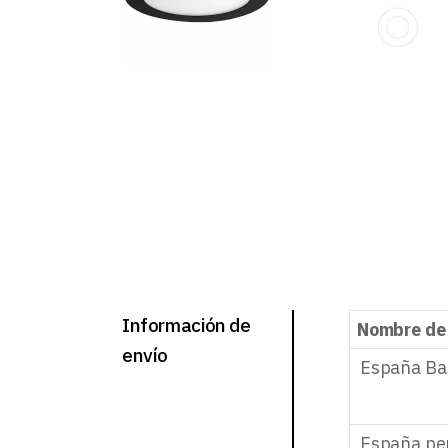
Información de
Nombre de
envío
España Ba
España pe