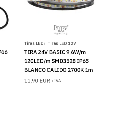
Tiras LED
Tiras LED 12V
P66
TIRA 24V BASIC 9,6W/m
120LED/m SMD3528 IP65
BLANCO CALIDO 2700K 1m
11,90
EUR
+IVA