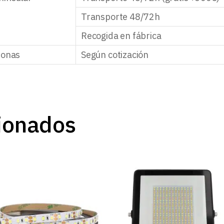
Transporte 48/72h
Recogida en fábrica
zonas
Según cotización
ionados