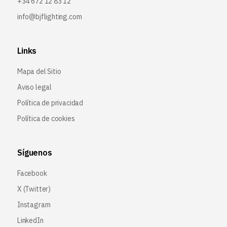
+34 672 12 83 12
info@bjflighting.com
Links
Mapa del Sitio
Aviso legal
Política de privacidad
Política de cookies
Síguenos
Facebook
X (Twitter
)
Instagram
LinkedIn