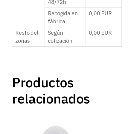
48/72h
Recogida en
0,00
EUR
fábrica
Resto del
Según
0,00
EUR
zonas
cotización
Productos
relacionados