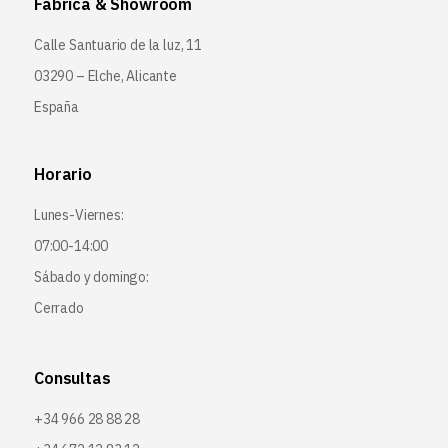
Fábrica & Showroom
Calle Santuario de la luz, 11
03290 – Elche, Alicante
España
Horario
Lunes-Viernes:
07:00-14:00
Sábado y domingo:
Cerrado
Consultas
+34 966 28 88 28