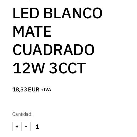
LED BLANCO
MATE
CUADRADO
12W 3CCT
18,33
EUR
+IVA
Cantidad:
+
-
DOWNLIGHT LED BLANCO MATE CUADRADO 12W 