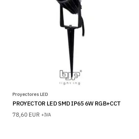
Proyectores LED
PROYECTOR LED SMD IP65 6W RGB+CCT
78,60
EUR
+IVA