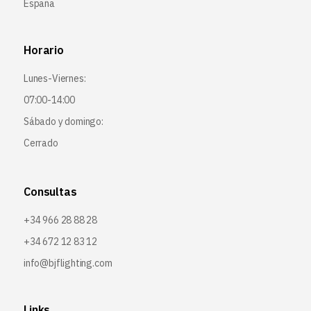
España
Horario
Lunes-Viernes:
07:00-14:00
Sábado y domingo:
Cerrado
Consultas
+34 966 28 88 28
+34 672 12 83 12
info@bjflighting.com
Links