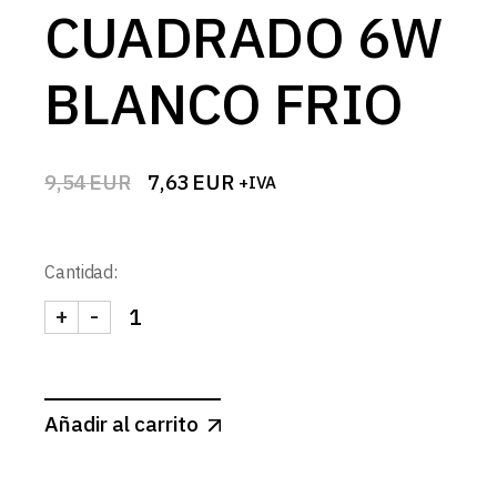
CUADRADO 6W
BLANCO FRIO
9,54
EUR
7,63
EUR
+IVA
El
El
precio
precio
original
actual
era:
es:
Cantidad:
9,54 EUR.
7,63 EUR.
+
-
DOWNLIGHT LED BLANCO MATE CUADRADO 6W BL
Añadir al carrito