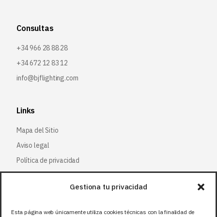
Consultas
+34 966 28 88 28
+34 672 12 83 12
info@bjflighting.com
Links
Mapa del Sitio
Aviso legal
Política de privacidad
Política de cookies
Gestiona tu privacidad
Síguenos
Esta página web únicamente utiliza cookies técnicas con la finalidad de