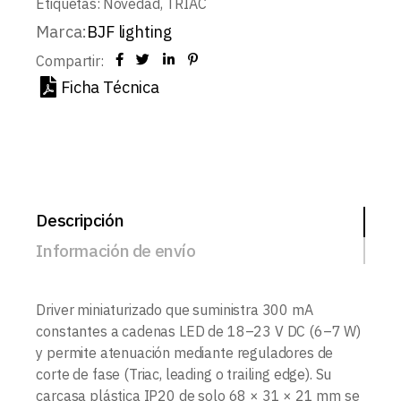
Etiquetas:
Novedad
,
TRIAC
Marca:
BJF lighting
Compartir:
Ficha Técnica
Descripción
Información de envío
Driver miniaturizado que suministra 300 mA
constantes a cadenas LED de 18–23 V DC (6–7 W)
y permite atenuación mediante reguladores de
corte de fase (Triac, leading o trailing edge). Su
carcasa plástica IP20 de solo 68 × 31 × 21 mm se