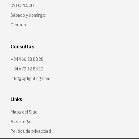
07:00-14:00
Sábado y domingo:
Cerrado
Consultas
+34 966 28 88 28
+34 672 12 83 12
info@bjflighting.com
Links
Mapa del Sitio
Aviso legal
Política de privacidad