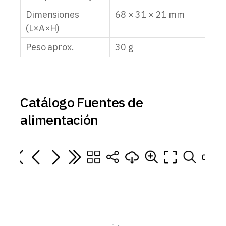
Dimensiones
68 × 31 × 21 mm
(L×A×H)
Peso aprox.
30 g
Catálogo Fuentes de
alimentación