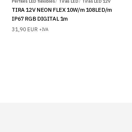
Perfiles LED flexibles
Tiras LED
Tiras LED 12V
TIRA 12V NEON FLEX 10W/m 108LED/m
IP67 RGB DIGITAL 1m
31,90
EUR
+IVA