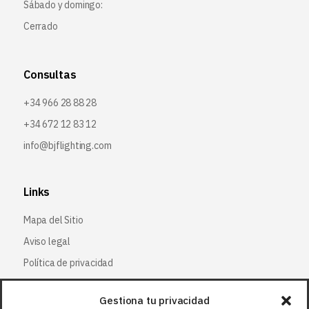
Sábado y domingo:
Cerrado
Consultas
+34 966 28 88 28
+34 672 12 83 12
info@bjflighting.com
Links
Mapa del Sitio
Aviso legal
Política de privacidad
Política de cookies
Gestiona tu privacidad