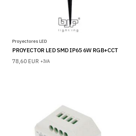
Proyectores LED
PROYECTOR LED SMD IP65 6W RGB+CCT
78,60
EUR
+IVA