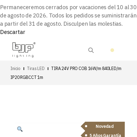
Permaneceremos cerrados por vacaciones del 10 al 30
de agosto de 2026. Todos los pedidos se suministrarán
a partir del 31 de agosto. Disculpen las molestias.
Descartar
Inicio
Tiras LED
TIRA 24V PRO COB 16W/m 840LED/m
IP20 RGBCCT 1m
Novedad
5 Años Garantía