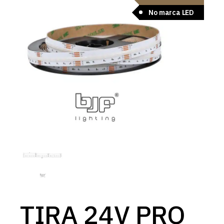
No marca LED
TIRA 24V PRO