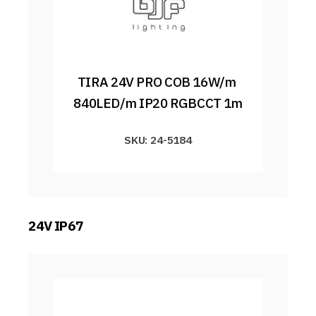
TIRA 24V PRO COB 16W/m 
840LED/m IP20 RGBCCT 1m
SKU: 24-5184
24V IP67