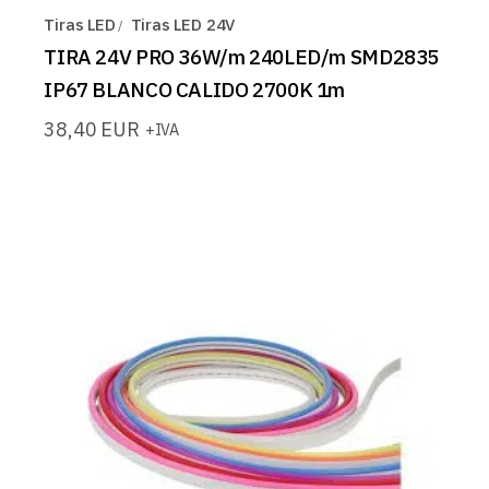
Tiras LED
Tiras LED 24V
TIRA 24V PRO 36W/m 240LED/m SMD2835
IP67 BLANCO CALIDO 2700K 1m
38,40
EUR
+IVA