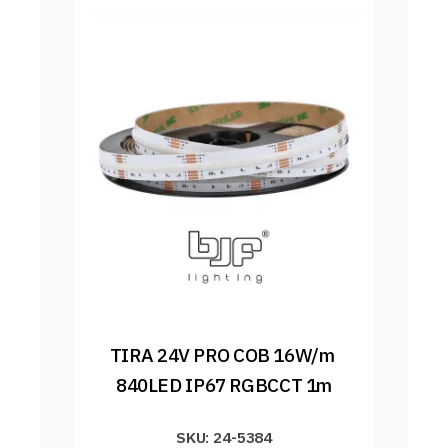
TIRA 24V PRO COB 16W/m 
840LED IP67 RGBCCT 1m
SKU: 24-5384