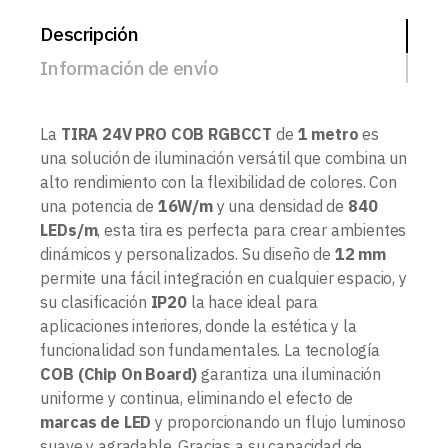
Descripción
Información de envío
La
TIRA 24V PRO COB RGBCCT
de
1 metro
es
una solución de iluminación versátil que combina un
alto rendimiento con la flexibilidad de colores. Con
una potencia de
16W/m
y una densidad de
840
LEDs/m
, esta tira es perfecta para crear ambientes
dinámicos y personalizados. Su diseño de
12 mm
permite una fácil integración en cualquier espacio, y
su clasificación
IP20
la hace ideal para
aplicaciones interiores, donde la estética y la
funcionalidad son fundamentales. La tecnología
COB (Chip On Board)
garantiza una iluminación
uniforme y continua, eliminando el efecto de
marcas de LED
y proporcionando un flujo luminoso
suave y agradable. Gracias a su capacidad de