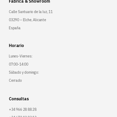
Fábrica & Showroom
Calle Santuario de la luz, 11
03290 – Elche, Alicante
España
Horario
Lunes-Viernes:
07:00-14:00
Sábado y domingo:
Cerrado
Consultas
+34 966 28 88 28