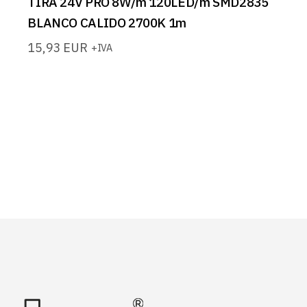
TIRA 24V PRO 8W/m 120LED/m SMD2835
BLANCO CALIDO 2700K 1m
15,93
EUR
+IVA