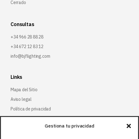
Cerrado
Consultas
+34 966 28 88 28
+34 672 12 83 12
info@bjflighting.com
Links
Mapa del Sitio
Aviso legal
Política de privacidad
Política de cookies
Gestiona tu privacidad