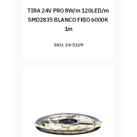
TIRA 24V PRO 8W/m 120LED/m 
SMD2835 BLANCO FRIO 6000K 
1m
SKU: 24-5109