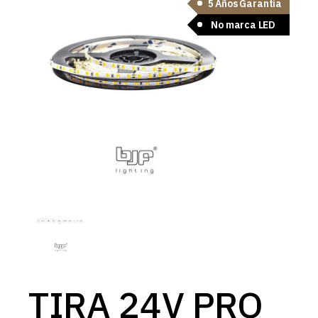
5 Años Garantía
No marca LED
TIRA 24V PRO