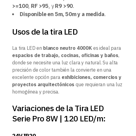
>=100
,
RF >95
, y
R9 >90
.
Disponible en 5m, 50m y a medida
.
Usos de la tira LED
La tira LED en
blanco neutro 4000K
es ideal para
espacios de trabajo, cocinas, oficinas y baños
,
donde se necesite una luz clara y natural. Su alta
precisión de color también la convierte en una
excelente opción para
exhibiciones, comercios y
proyectos arquitectónicos
que requieran una luz
homogénea y precisa.
Variaciones de la Tira LED
Serie Pro 8W | 120 LED/m:
24V IP20