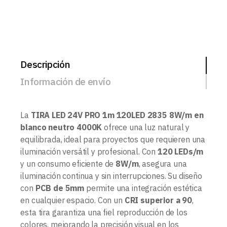
Descripción
Información de envío
La
TIRA LED 24V PRO 1m 120LED 2835 8W/m en
blanco neutro 4000K
ofrece una luz natural y
equilibrada, ideal para proyectos que requieren una
iluminación versátil y profesional. Con
120 LEDs/m
y un consumo eficiente de
8W/m
, asegura una
iluminación continua y sin interrupciones. Su diseño
con
PCB de 5mm
permite una integración estética
en cualquier espacio. Con un
CRI superior a 90
,
esta tira garantiza una fiel reproducción de los
colores, mejorando la precisión visual en los