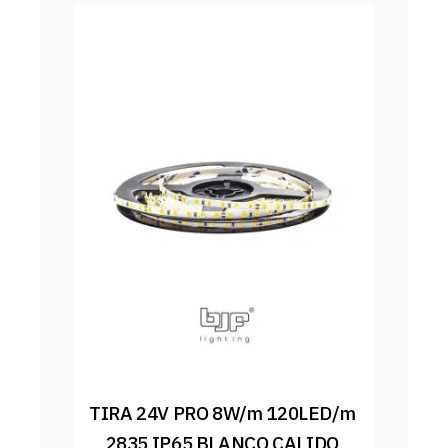
TIRA 24V PRO 8W/m 120LED/m 
2835 IP65 BLANCO CALIDO 