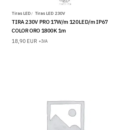
Tiras LED
Tiras LED 230V
TIRA 230V PRO 17W/m 120LED/m IP67
COLOR ORO 1800K 1m
18,90
EUR
+IVA