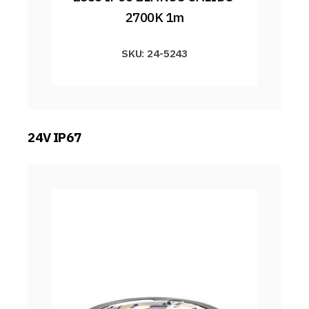
2700K 1m
SKU: 24-5243
24V IP67