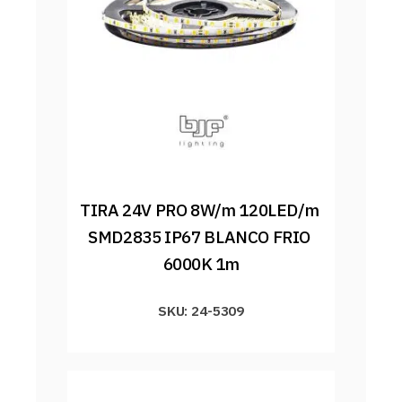
TIRA 24V PRO 8W/m 120LED/m 
SMD2835 IP67 BLANCO FRIO 
6000K 1m
SKU: 24-5309