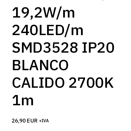
19,2W/m
240LED/m
SMD3528 IP20
BLANCO
CALIDO 2700K
1m
26,90
EUR
+IVA