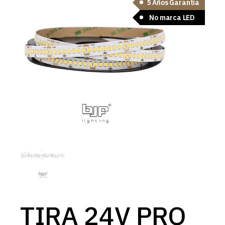
5 Años Garantía
No marca LED
TIRA 24V PRO