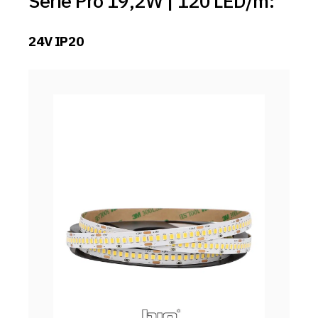
Serie Pro 19,2W | 120 LED/m:
24V IP20