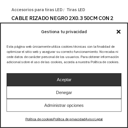
Accesorios para tiras LED
Tiras LED
CABLE RIZADO NEGRO 2X0.3 50CM CON 2
CONECTOR MACHO
Gestiona tu privacidad
8,53
EUR
+IVA
Esta página web únicamente utiliza cookies técnicas con la finalidad de
optimizar el sitio web y asegurar su correcto funcionamiento. No recaba ni
cede datos de carácter personal de los usuarios. Para obtener información
adicional sobre el uso de las cookies, acceda a nuestra Política de cookies.
Aceptar
Denegar
Administrar opciones
Política de cookies
Política de privacidad
Aviso Legal