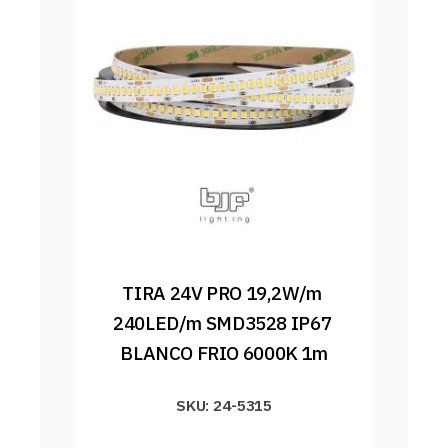
TIRA 24V PRO 19,2W/m 
240LED/m SMD3528 IP67 
BLANCO FRIO 6000K 1m
SKU: 24-5315