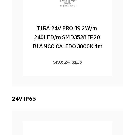
TIRA 24V PRO 19,2W/m 
240LED/m SMD3528 IP20 
BLANCO CALIDO 3000K 1m
SKU: 24-5113
24V IP65