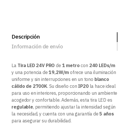
Descripción
Información de envío
La
Tira LED 24V PRO
de
1 metro
con
240 LEDs/m
y una potencia de
19,2W/m
ofrece una iluminación
uniforme y sin interrupciones en un tono
blanco
cálido de 2700K
. Su diseño con
IP20
la hace ideal
para uso en interiores, proporcionando un ambiente
acogedor y confortable. Además, esta tira LED es
regulable
, permitiendo ajustar la intensidad según
la necesidad, y cuenta con una garantía de
5 años
para asegurar su durabilidad.