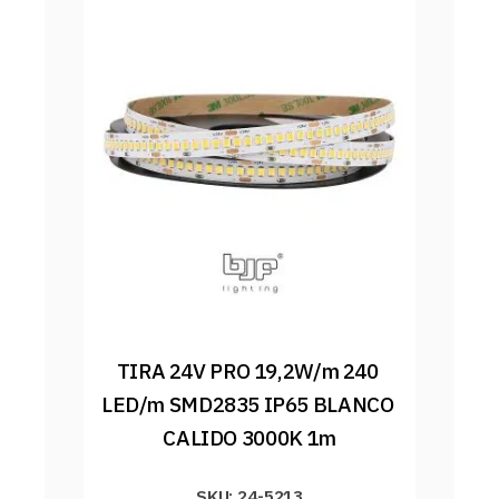
TIRA 24V PRO 19,2W/m 240 
LED/m SMD2835 IP65 BLANCO 
CALIDO 3000K 1m
SKU: 24-5213