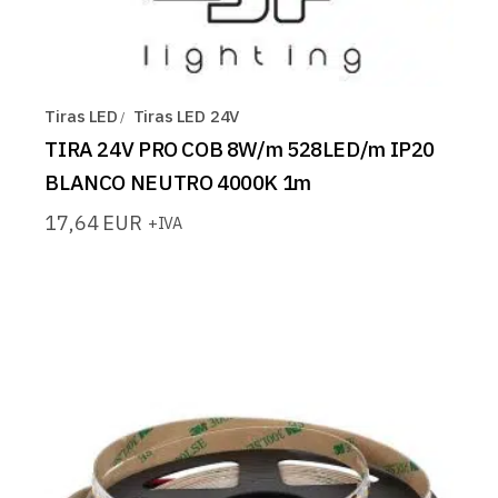
Tiras LED
Tiras LED 24V
TIRA 24V PRO COB 8W/m 528LED/m IP20
BLANCO NEUTRO 4000K 1m
17,64
EUR
+IVA