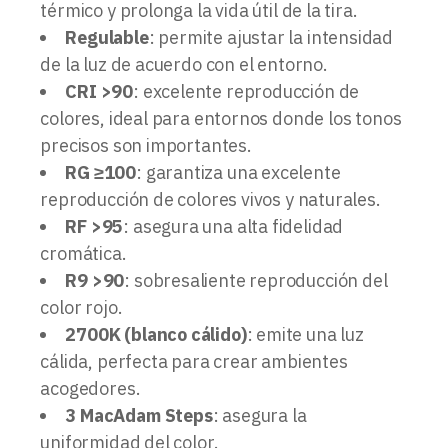
térmico y prolonga la vida útil de la tira.
Regulable
: permite ajustar la intensidad
de la luz de acuerdo con el entorno.
CRI >90
: excelente reproducción de
colores, ideal para entornos donde los tonos
precisos son importantes.
RG ≥100
: garantiza una excelente
reproducción de colores vivos y naturales.
RF >95
: asegura una alta fidelidad
cromática.
R9 >90
: sobresaliente reproducción del
color rojo.
2700K (blanco cálido)
: emite una luz
cálida, perfecta para crear ambientes
acogedores.
3 MacAdam Steps
: asegura la
uniformidad del color.