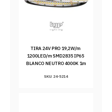
TIRA 24V PRO 19,2W/m 
1200LED/m SMD2835 IP65 
BLANCO NEUTRO 4000K 1m
SKU: 24-5214