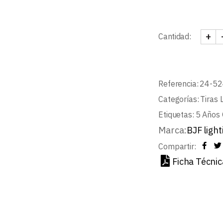
+
Cantidad:
TIRA
Referencia:
24-52
Categorías:
Tiras 
Etiquetas:
5 Años 
Marca:
BJF light
Compartir:
Ficha Técnic