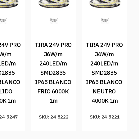
24V PRO 
TIRA 24V PRO 
TIRA 24V PRO 
W/m 
36W/m 
36W/m 
LED/m 
240LED/m 
240LED/m 
2835 
SMD2835 
SMD2835 
BLANCO 
IP65 BLANCO 
IP65 BLANCO 
LIDO 
FRIO 6000K 
NEUTRO 
0K 1m
1m
4000K 1m
 24-5247
SKU: 24-5222
SKU: 24-5221