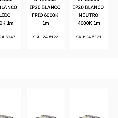
BLANCO 
IP20 BLANCO 
IP20 BLANCO 
LIDO 
FRIO 6000K 
NEUTRO 
0K 1m
1m
4000K 1m
 24-5147
SKU: 24-5122
SKU: 24-5121