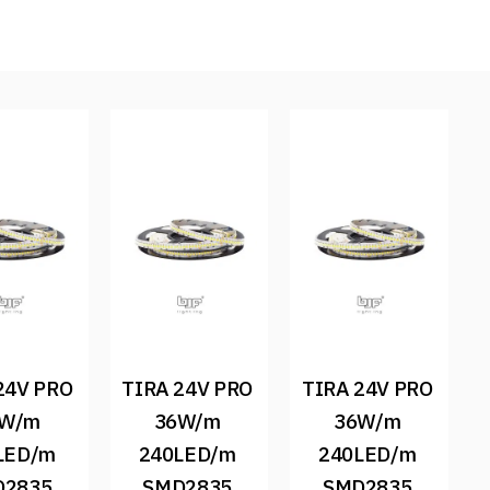
24V PRO 
TIRA 24V PRO 
TIRA 24V PRO 
W/m 
36W/m 
36W/m 
LED/m 
240LED/m 
240LED/m 
2835 
SMD2835 
SMD2835 