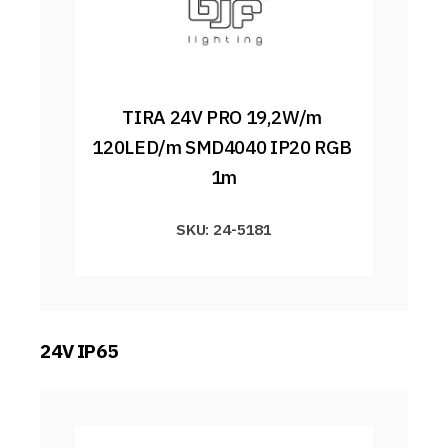
TIRA 24V PRO 19,2W/m 
120LED/m SMD4040 IP20 RGB 
1m
SKU: 24-5181
24V IP65