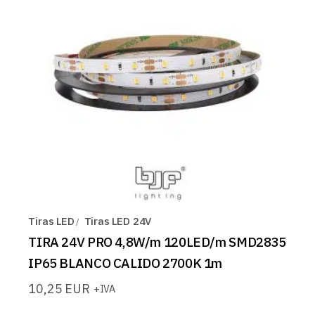
Tiras LED
Tiras LED 24V
TIRA 24V PRO 4,8W/m 120LED/m SMD2835
IP65 BLANCO CALIDO 2700K 1m
10,25
EUR
+IVA