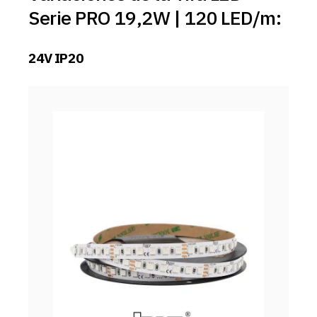
Serie PRO 19,2W | 120 LED/m:
24V IP20