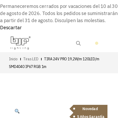
Permaneceremos cerrados por vacaciones del 10 al 30
de agosto de 2026. Todos los pedidos se suministrarán
a partir del 31 de agosto. Disculpen las molestias.
Descartar
Inicio
Tiras LED
TIRA 24V PRO 19,2W/m 120LED/m
SMD4040 IP67 RGB 1m
Novedad
5 Años Garantía