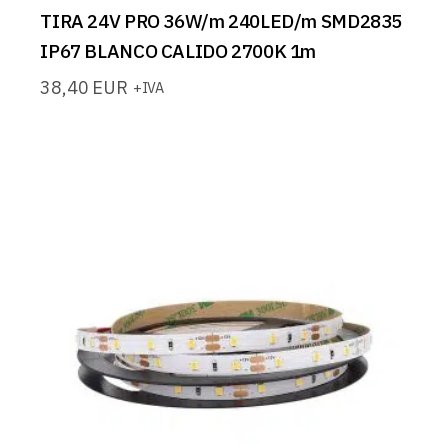
TIRA 24V PRO 36W/m 240LED/m SMD2835
IP67 BLANCO CALIDO 2700K 1m
38,40
EUR
+IVA