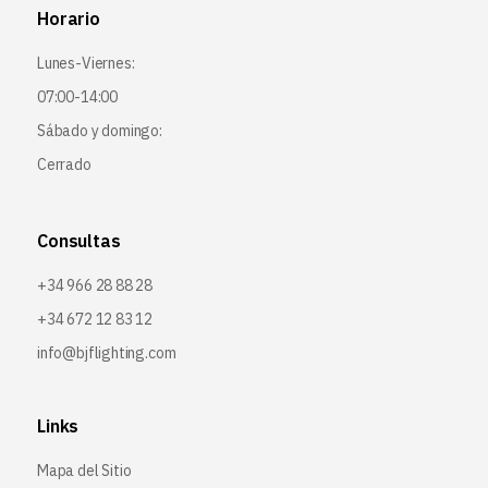
Horario
Lunes-Viernes:
07:00-14:00
Sábado y domingo:
Cerrado
Consultas
+34 966 28 88 28
+34 672 12 83 12
info@bjflighting.com
Links
Mapa del Sitio