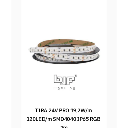
TIRA 24V PRO 19,2W/m 
120LED/m SMD4040 IP65 RGB 
1m