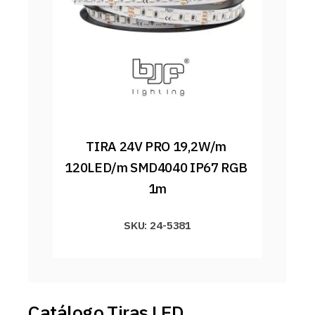
TIRA 24V PRO 19,2W/m 
120LED/m SMD4040 IP67 RGB 
1m
SKU: 24-5381
Catálogo Tiras LED