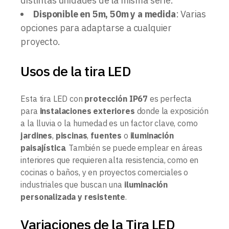
distintas unidades de la misma serie.
Disponible en 5m, 50m y a medida
: Varias
opciones para adaptarse a cualquier
proyecto.
Usos de la tira LED
Esta tira LED con
protección IP67
es perfecta
para
instalaciones exteriores
donde la exposición
a la lluvia o la humedad es un factor clave, como
jardines
,
piscinas
,
fuentes
o
iluminación
paisajística
. También se puede emplear en áreas
interiores que requieren alta resistencia, como en
cocinas o baños, y en proyectos comerciales o
industriales que buscan una
iluminación
personalizada y resistente
.
Variaciones de la Tira LED