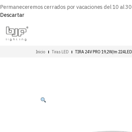
Permaneceremos cerrados por vacaciones del 10 al 30 d
Descartar
Inicio
Tiras LED
TIRA 24V PRO 19,2W/m 224LE