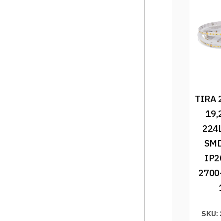
TIRA 
19,
224
SMD
IP2
2700
SKU: