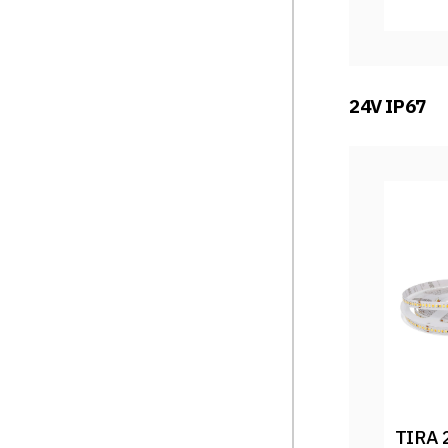
24V IP67
TIRA 