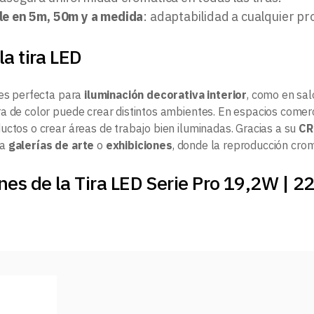
le en 5m, 50m y a medida
: adaptabilidad a cualquier p
la tira LED
 es perfecta para
iluminación decorativa interior
, como en sal
a de color puede crear distintos ambientes. En espacios come
uctos o crear áreas de trabajo bien iluminadas. Gracias a su
CR
ra
galerías de arte
o
exhibiciones
, donde la reproducción crom
nes de la Tira LED Serie Pro 19,2W | 2