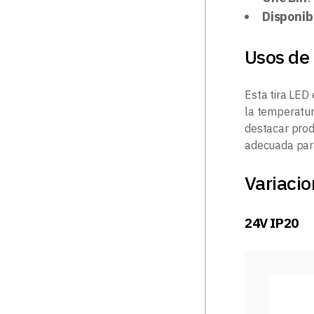
Disponib
Usos de 
Esta tira LED
la temperatur
destacar prod
adecuada pa
Variacio
24V IP20