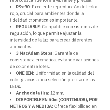
reproduzcan de forma vibrante y precisa.
R9>90
: Excelente reproducción del color
rojo, crucial para ambientes donde la
fidelidad cromática es importante.
REGULABLE
: Compatible con sistemas de
regulación, lo que permite ajustar la
intensidad de la luz para crear diferentes
ambientes.
3 MacAdam Steps
: Garantía de
consistencia cromática, evitando variaciones
de color entre lotes.
ONE BIN
: Uniformidad en la calidad del
color gracias a una selección precisa de los
LEDs.
Ancho de la tira
: 12mm.
DISPONIBLE EN 50m (CONTINUOS), POR
METROS Y A MEDIDA
: Ofrece flexibilidad en