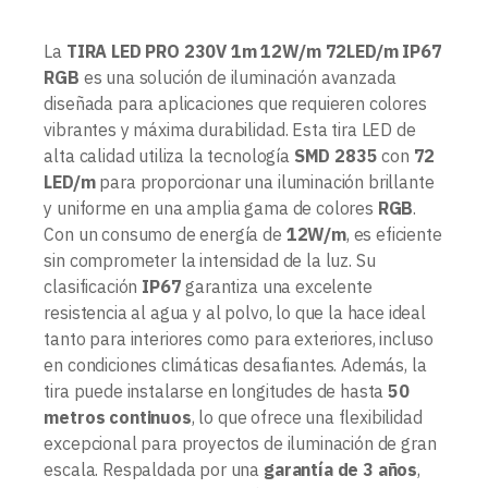
La
TIRA LED PRO 230V 1m 12W/m 72LED/m IP67
RGB
es una solución de iluminación avanzada
diseñada para aplicaciones que requieren colores
vibrantes y máxima durabilidad. Esta tira LED de
alta calidad utiliza la tecnología
SMD 2835
con
72
LED/m
para proporcionar una iluminación brillante
y uniforme en una amplia gama de colores
RGB
.
Con un consumo de energía de
12W/m
, es eficiente
sin comprometer la intensidad de la luz. Su
clasificación
IP67
garantiza una excelente
resistencia al agua y al polvo, lo que la hace ideal
tanto para interiores como para exteriores, incluso
en condiciones climáticas desafiantes. Además, la
tira puede instalarse en longitudes de hasta
50
metros continuos
, lo que ofrece una flexibilidad
excepcional para proyectos de iluminación de gran
escala. Respaldada por una
garantía de 3 años
,