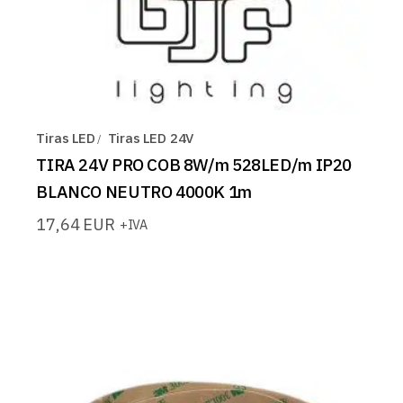
Tiras LED
Tiras LED 24V
TIRA 24V PRO COB 8W/m 528LED/m IP20
BLANCO NEUTRO 4000K 1m
17,64
EUR
+IVA