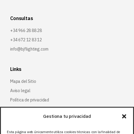
Consultas
+34 966 28 88 28
+34 672 12 83 12
info@bjflighting.com
Links
Mapa del Sitio
Aviso legal
Política de privacidad
Política de cookies
Gestiona tu privacidad
Síguenos
Esta página web únicamente utiliza cookies técnicas con la finalidad de