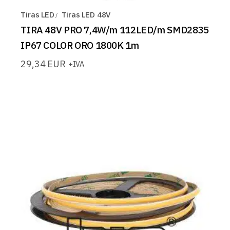
Tiras LED
Tiras LED 48V
TIRA 48V PRO 7,4W/m 112LED/m SMD2835
IP67 COLOR ORO 1800K 1m
29,34
EUR
+IVA