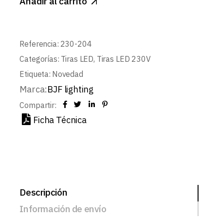
Añadir al carrito
Referencia:
230-204
Categorías:
Tiras LED
,
Tiras LED 230V
Etiqueta:
Novedad
Marca:
BJF lighting
Compartir:
Ficha Técnica
Descripción
Información de envío