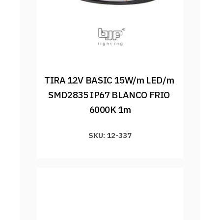
TIRA 12V BASIC 15W/m LED/m 
SMD2835 IP67 BLANCO FRIO 
6000K 1m
SKU: 12-337