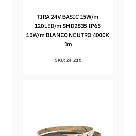
TIRA 24V BASIC 15W/m 
120LED/m SMD2835 IP65 
15W/m BLANCO NEUTRO 4000K 
1m
SKU: 24-216