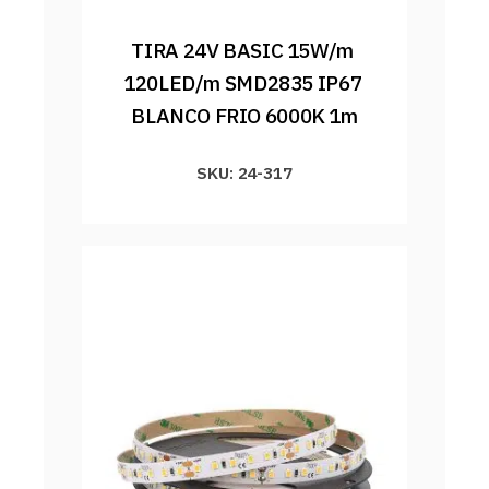
TIRA 24V BASIC 15W/m 
120LED/m SMD2835 IP67 
BLANCO FRIO 6000K 1m
SKU: 24-317