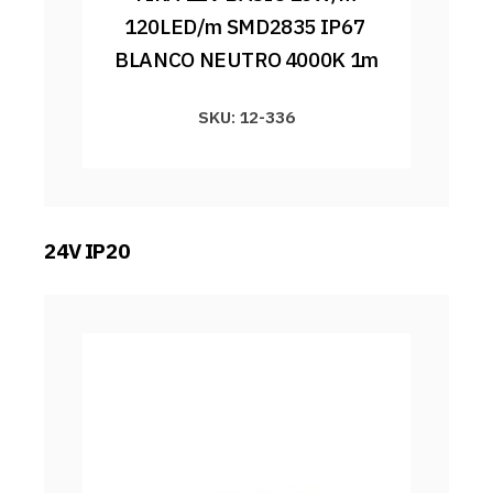
120LED/m SMD2835 IP67 
BLANCO NEUTRO 4000K 1m
SKU: 12-336
24V IP20