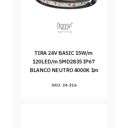
TIRA 24V BASIC 15W/m 
120LED/m SMD2835 IP67 
BLANCO NEUTRO 4000K 1m
SKU: 24-316