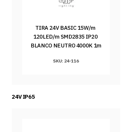
TIRA 24V BASIC 15W/m 
120LED/m SMD2835 IP20 
BLANCO NEUTRO 4000K 1m
SKU: 24-116
24V IP65