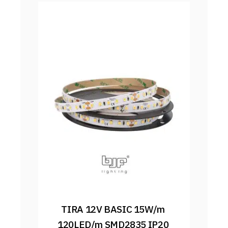
TIRA 12V BASIC 15W/m 
120LED/m SMD2835 IP20 