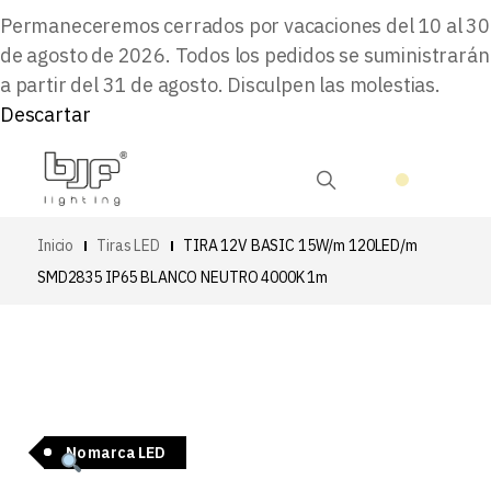
Permaneceremos cerrados por vacaciones del 10 al 30
de agosto de 2026. Todos los pedidos se suministrarán
a partir del 31 de agosto. Disculpen las molestias.
Descartar
Inicio
Tiras LED
TIRA 12V BASIC 15W/m 120LED/m
SMD2835 IP65 BLANCO NEUTRO 4000K 1m
No marca LED