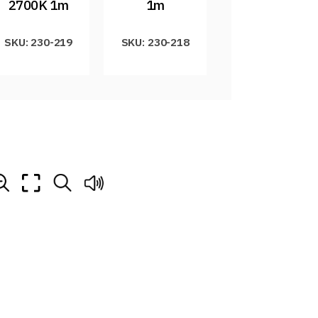
2700K 1m
1m
SKU: 230-219
SKU: 230-218