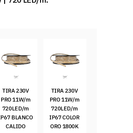
TIRA 230V 
TIRA 230V 
PRO 11W/m 
PRO 11W/m 
720LED/m 
720LED/m 
IP67 BLANCO 
IP67 COLOR 
CALIDO 
ORO 1800K 