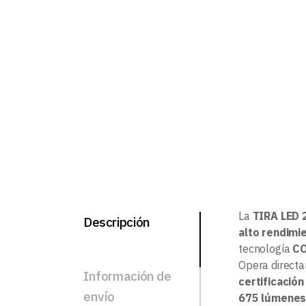
La
TIRA LED
Descripción
alto rendimi
tecnología
CO
Opera direct
Información de
certificación
envío
675 lúmenes