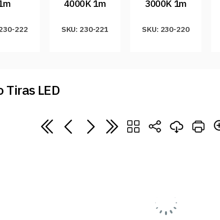
1m
4000K 1m
3000K 1m
 230-222
SKU: 230-221
SKU: 230-220
 Tiras LED