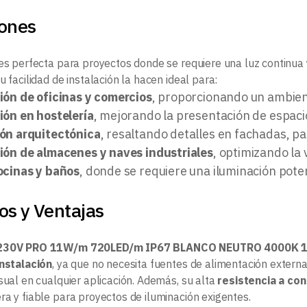
iones
 es perfecta para proyectos donde se requiere una luz continua 
u facilidad de instalación la hacen ideal para:
ión de oficinas y comercios
, proporcionando un ambient
ión en hostelería
, mejorando la presentación de espaci
ón arquitectónica
, resaltando detalles en fachadas, pa
ión de almacenes y naves industriales
, optimizando la 
ocinas y baños
, donde se requiere una iluminación pote
os y Ventajas
 230V PRO 11W/m 720LED/m IP67 BLANCO NEUTRO 4000K 
instalación
, ya que no necesita fuentes de alimentación externa
sual en cualquier aplicación. Además, su alta
resistencia a co
ra y fiable para proyectos de iluminación exigentes.