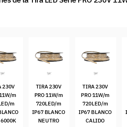
 230V 
TIRA 230V 
TIRA 230V 
11W/m 
PRO 11W/m 
PRO 11W/m 
LED/m 
720LED/m 
720LED/m 
BLANCO 
IP67 BLANCO 
IP67 BLANCO 
 6000K 
NEUTRO 
CALIDO 