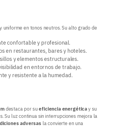
y uniforme en tonos neutros. Su alto grado de
e confortable y profesional.
os en restaurantes, bares y hoteles.
sillos y elementos estructurales.
visibilidad en entornos de trabajo.
nte y resistente a la humedad.
1m
destaca por su
eficiencia energética
y su
s. Su luz continua sin interrupciones mejora la
ndiciones adversas
la convierte en una