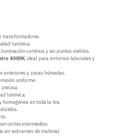
de transformadores.
sidad lumínica.
iluminación continua y sin puntos visibles.
utro 4000K
, ideal para entornos laborales y
 en exteriores y zonas húmedas.
emisión uniforme.
 precisa.
ad lumínica.
y homogénea en toda la tira.
educidos.
to.
sin cortes intermedios.
da sin sobrantes de material.