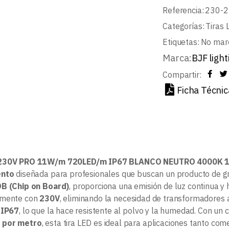
Referencia:
230-2
Categorías:
Tiras 
Etiquetas:
No mar
Marca:
BJF light
Compartir:
Ficha Técnic
 230V PRO 11W/m 720LED/m IP67 BLANCO NEUTRO 4000K 
ento
diseñada para profesionales que buscan un producto de gran
B (Chip on Board)
, proporciona una emisión de luz continua y
amente con
230V
, eliminando la necesidad de transformadores a
 IP67
, lo que la hace resistente al polvo y la humedad. Con u
 por metro
, esta tira LED es ideal para aplicaciones tanto co