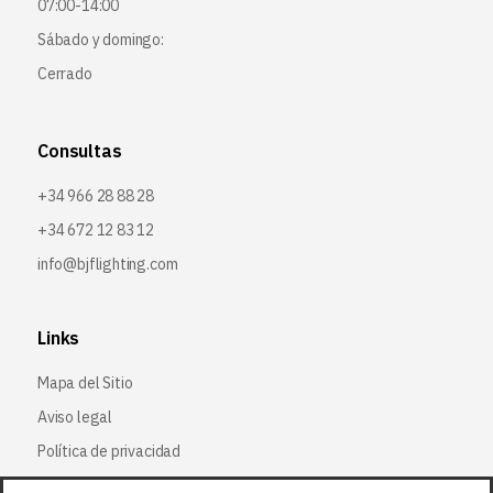
07:00-14:00
Sábado y domingo:
Cerrado
Consultas
+34 966 28 88 28
+34 672 12 83 12
info@bjflighting.com
Links
Mapa del Sitio
Aviso legal
Política de privacidad
Política de cookies