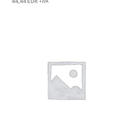
44,44
EUR
+IVA