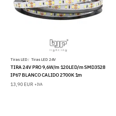
Tiras LED
Tiras LED 24V
TIRA 24V PRO 9,6W/m 120LED/m SMD3528
IP67 BLANCO CALIDO 2700K 1m
13,90
EUR
+IVA