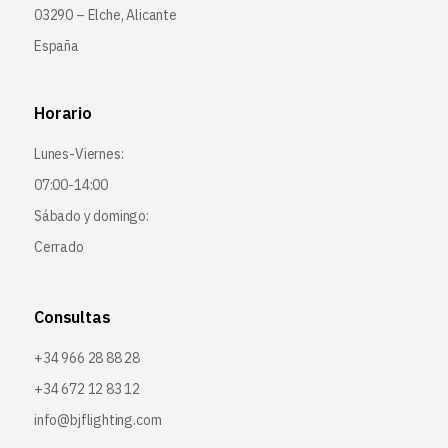
03290 – Elche, Alicante
España
Horario
Lunes-Viernes:
07:00-14:00
Sábado y domingo:
Cerrado
Consultas
+34 966 28 88 28
+34 672 12 83 12
info@bjflighting.com