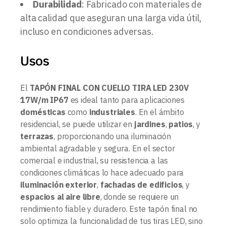
Durabilidad
: Fabricado con materiales de
alta calidad que aseguran una larga vida útil,
incluso en condiciones adversas.
Usos
El
TAPÓN FINAL CON CUELLO TIRA LED 230V
17W/m IP67
es ideal tanto para aplicaciones
domésticas
como
industriales
. En el ámbito
residencial, se puede utilizar en
jardines
,
patios
, y
terrazas
, proporcionando una iluminación
ambiental agradable y segura. En el sector
comercial e industrial, su resistencia a las
condiciones climáticas lo hace adecuado para
iluminación exterior
,
fachadas de edificios
, y
espacios al aire libre
, donde se requiere un
rendimiento fiable y duradero. Este tapón final no
solo optimiza la funcionalidad de tus tiras LED, sino