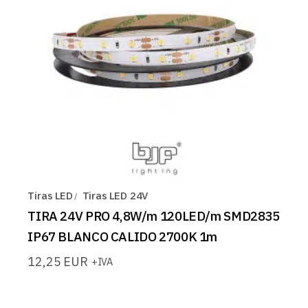
Tiras LED
Tiras LED 24V
TIRA 24V PRO 4,8W/m 120LED/m SMD2835
IP67 BLANCO CALIDO 2700K 1m
12,25
EUR
+IVA