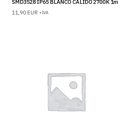
SMD3528 IP65 BLANCO CALIDO 2700K 1m
11,90
EUR
+IVA