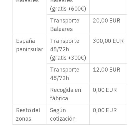
Baleares
Baleares
(gratis +600€)
Transporte
20,00
EUR
Baleares
España
Transporte
300,00
EUR
peninsular
48/72h
(gratis +300€)
Transporte
12,00
EUR
48/72h
Recogida en
0,00
EUR
fábrica
Resto del
Según
0,00
EUR
zonas
cotización