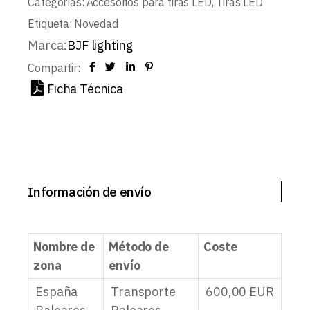
Categorías:
Accesorios para tiras LED
,
Tiras LED
Etiqueta:
Novedad
Marca:
BJF lighting
Compartir:
Ficha Técnica
Información de envío
Nombre de
Método de
Coste
zona
envío
España
Transporte
600,00
EUR