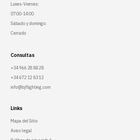
Lunes-Viernes:
07:00-14:00
Sábado y domingo:
Cerrado
Consultas
+34 966 28 88 28
+34 672 12 83 12
info@bjflighting.com
Links
Mapa del Sitio
Aviso legal