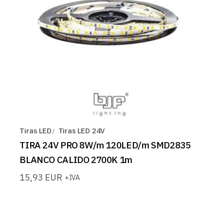
Tiras LED
Tiras LED 24V
TIRA 24V PRO 8W/m 120LED/m SMD2835
BLANCO CALIDO 2700K 1m
15,93
EUR
+IVA