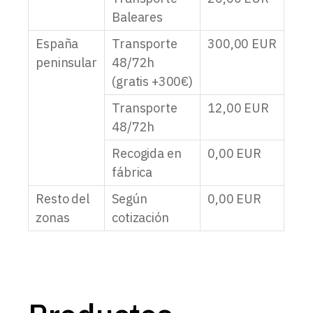
Baleares
España
Transporte
300,00
EUR
peninsular
48/72h
(gratis +300€)
Transporte
12,00
EUR
48/72h
Recogida en
0,00
EUR
fábrica
Resto del
Según
0,00
EUR
zonas
cotización