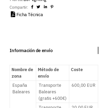
Compartir:
Ficha Técnica
Información de envío
Nombre de
Método de
Coste
zona
envío
España
Transporte
600,00
EUR
Baleares
Baleares
(gratis +600€)
Transporte
20,00
EUR