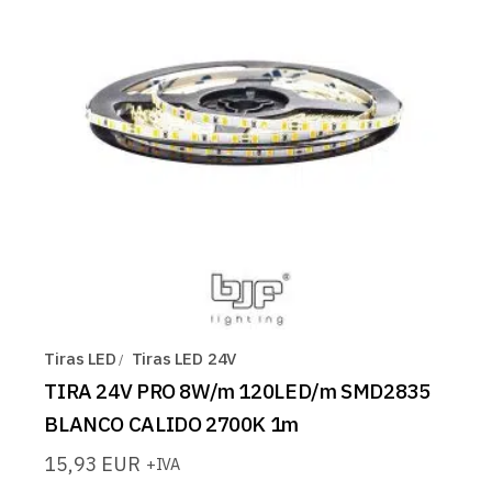
Tiras LED
Tiras LED 24V
TIRA 24V PRO 8W/m 120LED/m SMD2835
BLANCO CALIDO 2700K 1m
15,93
EUR
+IVA