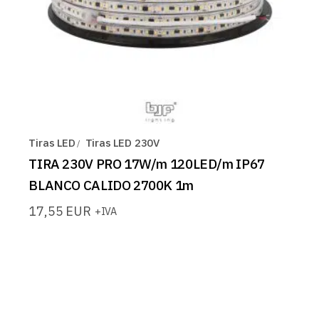
Tiras LED
Tiras LED 230V
TIRA 230V PRO 17W/m 120LED/m IP67
BLANCO CALIDO 2700K 1m
17,55
EUR
+IVA