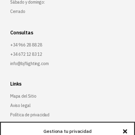
Sábado y domingo:
Cerrado
Consultas
+34 966 28 88 28
+34 672 12 83 12
info@bjflighting.com
Links
Mapa del Sitio
Aviso legal
Política de privacidad
Política de cookies
Gestiona tu privacidad