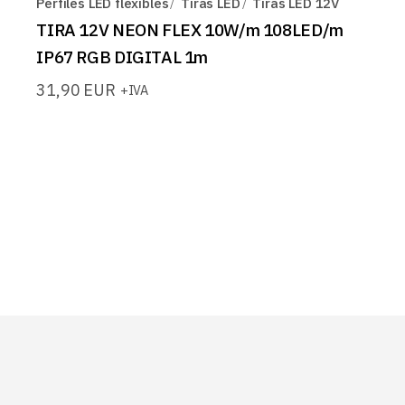
Perfiles LED flexibles
Tiras LED
Tiras LED 12V
TIRA 12V NEON FLEX 10W/m 108LED/m
IP67 RGB DIGITAL 1m
31,90
EUR
+IVA