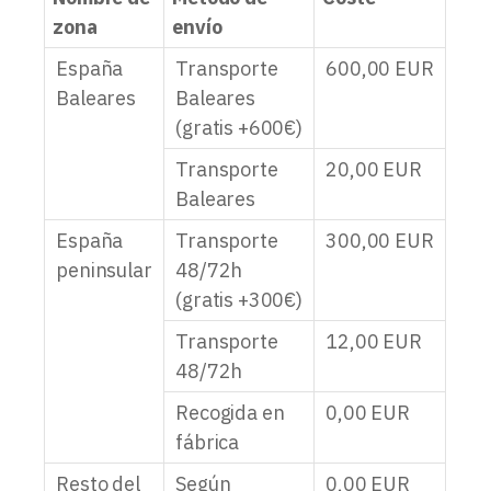
zona
envío
España
Transporte
600,00
EUR
Baleares
Baleares
(gratis +600€)
Transporte
20,00
EUR
Baleares
España
Transporte
300,00
EUR
peninsular
48/72h
(gratis +300€)
Transporte
12,00
EUR
48/72h
Recogida en
0,00
EUR
fábrica
Resto del
Según
0,00
EUR