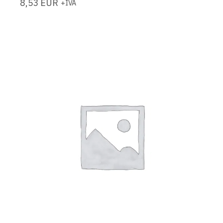
8,53
EUR
+IVA