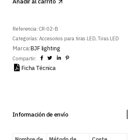
Añadir al carrito
Referencia:
CR-02-B
Categorías:
Accesorios para tiras LED
,
Tiras LED
Marca:
BJF lighting
Compartir:
Ficha Técnica
Información de envío
Nombre de
Método de
Coste