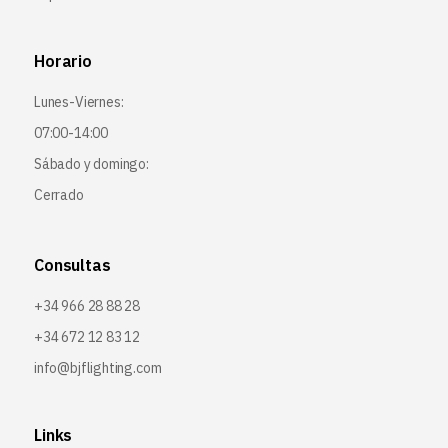
Horario
Lunes-Viernes:
07:00-14:00
Sábado y domingo:
Cerrado
Consultas
+34 966 28 88 28
+34 672 12 83 12
info@bjflighting.com
Links