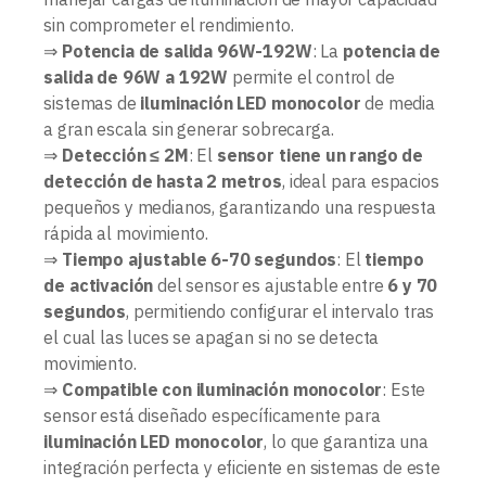
sin comprometer el rendimiento.
⇒
Potencia de salida 96W-192W
: La
potencia de
salida de 96W a 192W
permite el control de
sistemas de
iluminación LED monocolor
de media
a gran escala sin generar sobrecarga.
⇒
Detección ≤ 2M
: El
sensor tiene un rango de
detección de hasta 2 metros
, ideal para espacios
pequeños y medianos, garantizando una respuesta
rápida al movimiento.
⇒
Tiempo ajustable 6-70 segundos
: El
tiempo
de activación
del sensor es ajustable entre
6 y 70
segundos
, permitiendo configurar el intervalo tras
el cual las luces se apagan si no se detecta
movimiento.
⇒
Compatible con iluminación monocolor
: Este
sensor está diseñado específicamente para
iluminación LED monocolor
, lo que garantiza una
integración perfecta y eficiente en sistemas de este