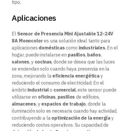
tipo.
Aplicaciones
El
Sensor de Presencia Mini Ajustable 12-24V
8A Monocolor
es una solución ideal tanto para
aplicaciones
domésticas
como
industriales
. En el
hogar, puede instalarse en
pasillos
,
baños
,
salones
, y
cocinas
, donde se desea que las luces
se enciendan solo cuando haya presencia en la
zona, mejorando la
eficiencia energética
y
reduciendo el consumo de electricidad. En el
ámbito
industrial
o
comercial
, este sensor puede
utilizarse en
oficinas
,
pasillos
de edificios,
almacenes
, y
espacios de trabajo
, donde la
iluminación solo es necesaria cuando hay actividad,
contribuyendo a la
optimización de la energía
y
reduciendo costos operativos. Su capacidad de