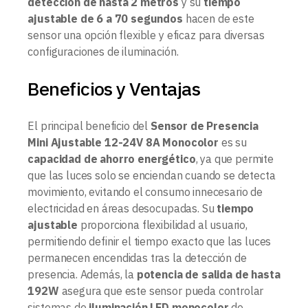
detección de hasta 2 metros
y su
tiempo
ajustable de 6 a 70 segundos
hacen de este
sensor una opción flexible y eficaz para diversas
configuraciones de iluminación.
Beneficios y Ventajas
El principal beneficio del
Sensor de Presencia
Mini Ajustable 12-24V 8A Monocolor
es su
capacidad de ahorro energético
, ya que permite
que las luces solo se enciendan cuando se detecta
movimiento, evitando el consumo innecesario de
electricidad en áreas desocupadas. Su
tiempo
ajustable
proporciona flexibilidad al usuario,
permitiendo definir el tiempo exacto que las luces
permanecen encendidas tras la detección de
presencia. Además, la
potencia de salida de hasta
192W
asegura que este sensor pueda controlar
sistemas de
iluminación LED monocolor
de