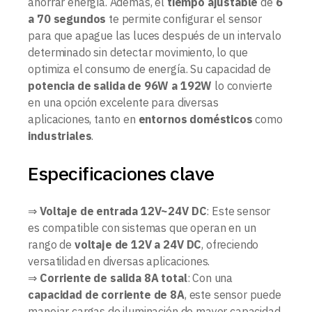
ahorrar energía. Además, el
tiempo ajustable
de
6
a 70 segundos
te permite configurar el sensor
para que apague las luces después de un intervalo
determinado sin detectar movimiento, lo que
optimiza el consumo de energía. Su capacidad de
potencia de salida de 96W a 192W
lo convierte
en una opción excelente para diversas
aplicaciones, tanto en
entornos domésticos
como
industriales
.
Especificaciones clave
⇒
Voltaje de entrada 12V~24V DC
: Este sensor
es compatible con sistemas que operan en un
rango de
voltaje de 12V a 24V DC
, ofreciendo
versatilidad en diversas aplicaciones.
⇒
Corriente de salida 8A total
: Con una
capacidad de corriente de 8A
, este sensor puede
manejar cargas de iluminación de mayor capacidad