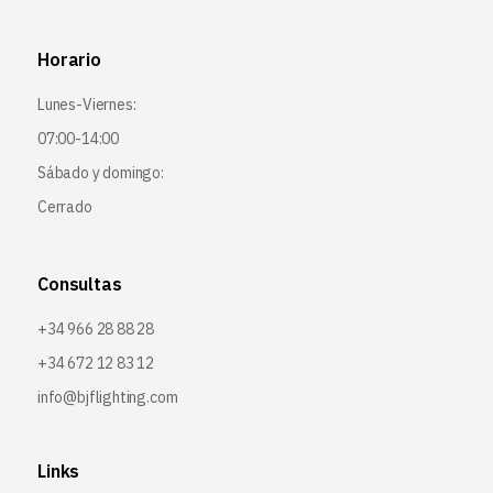
Horario
Lunes-Viernes:
07:00-14:00
Sábado y domingo:
Cerrado
Consultas
+34 966 28 88 28
+34 672 12 83 12
info@bjflighting.com
Links