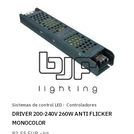
Sistemas de control LED
Controladores
DRIVER 200-240V 260W ANTI FLICKER
MONOCOLOR
82,55
EUR
+IVA