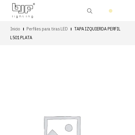
Inicio
Perfiles para tiras LED
TAPA IZQUIERDA PERFIL
L501 PLATA