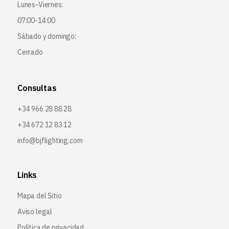
Lunes-Viernes:
07:00-14:00
Sábado y domingo:
Cerrado
Consultas
+34 966 28 88 28
+34 672 12 83 12
info@bjflighting.com
Links
Mapa del Sitio
Aviso legal
Política de privacidad