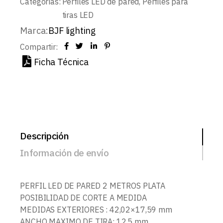
Categorías:
Perfiles LED de pared
,
Perfiles para
tiras LED
Marca:
BJF lighting
Compartir:
Ficha Técnica
Descripción
Información de envío
PERFIL LED DE PARED 2 METROS PLATA
POSIBILIDAD DE CORTE A MEDIDA
MEDIDAS EXTERIORES : 42,02×17,59 mm
ANCHO MAXIMO DE TIRA: 12,5 mm