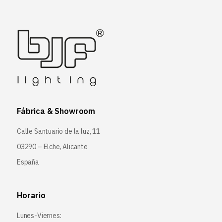
Fábrica & Showroom
Calle Santuario de la luz, 11
03290 – Elche, Alicante
España
Horario
Lunes-Viernes: