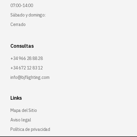
07:00-14:00
Sábado y domingo:
Cerrado
Consultas
+34 966 28 88 28
+34 672 12 83 12
info@bjflighting.com
Links
Mapa del Sitio
Aviso legal
Política de privacidad