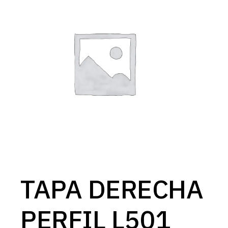
TAPA DERECHA
PERFIL L501