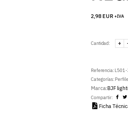
2,98
EUR
+IVA
+
Cantidad:
TAPA
Referencia:
L501-
Categorías:
Perfil
Marca:
BJF light
Compartir:
Ficha Técnic