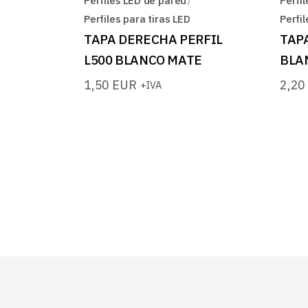
Perfiles LED de pared
Perfi
Perfiles para tiras LED
Perfil
TAPA DERECHA PERFIL
TAPA
L500 BLANCO MATE
BLA
1,50
EUR
2,2
+IVA