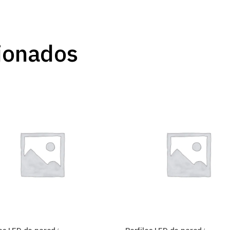
ionados