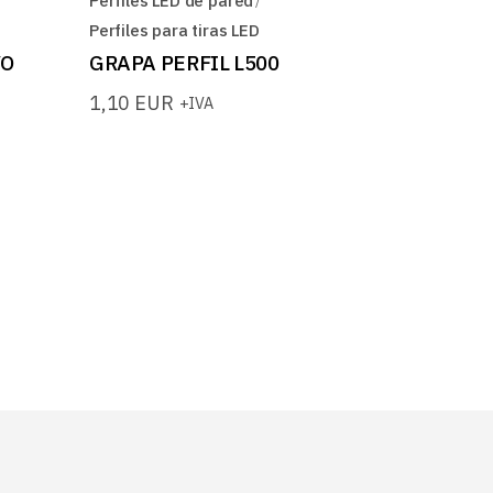
Perfiles LED de pared
Perfiles para tiras LED
VO
GRAPA PERFIL L500
1,10
EUR
+IVA