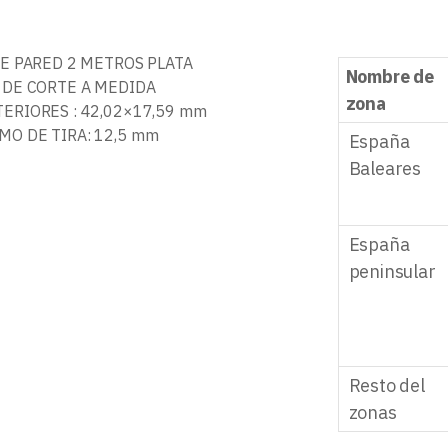
DE PARED 2 METROS PLATA
Nombre de
 DE CORTE A MEDIDA
zona
ERIORES : 42,02×17,59 mm
O DE TIRA: 12,5 mm
España
Baleares
España
peninsular
Resto del
zonas