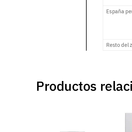
España pe
Resto del 
Productos relac