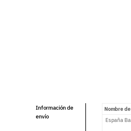
Información de
Nombre de
envío
España Ba