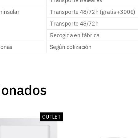
Transporte Baleares
ninsular
Transporte 48/72h (gratis +300€)
Transporte 48/72h
Recogida en fábrica
zonas
Según cotización
ionados
OUTLET