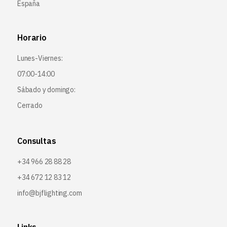
España
Horario
Lunes-Viernes:
07:00-14:00
Sábado y domingo:
Cerrado
Consultas
+34 966 28 88 28
+34 672 12 83 12
info@bjflighting.com