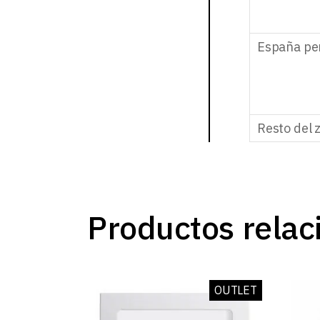
España pe
Resto del 
Productos relac
OUTLET