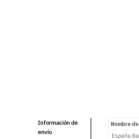
Información de
Nombre de
envío
España Ba