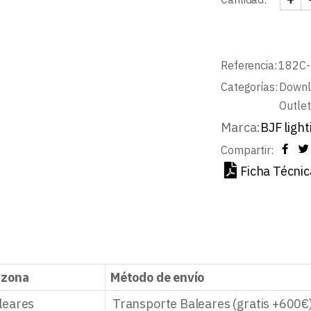
DOWN
Referencia:
182C-
Categorías:
Downli
Outlet
Marca:
BJF light
Compartir:
Ficha Técnic
 zona
Método de envío
leares
Transporte Baleares (gratis +600€