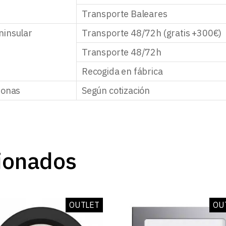
Transporte Baleares
ninsular
Transporte 48/72h (gratis +300€)
Transporte 48/72h
Recogida en fábrica
zonas
Según cotización
ionados
OUTLET
OU