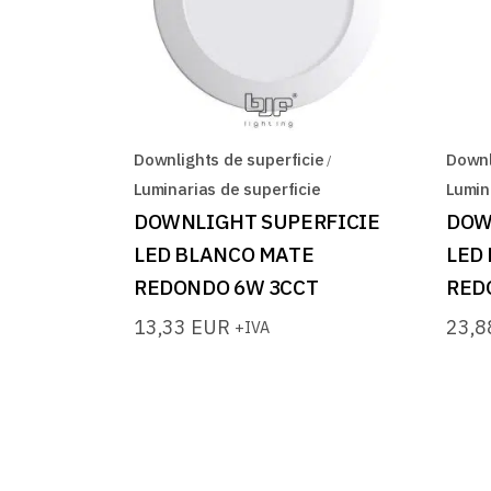
Downlights de superficie
Downl
Luminarias de superficie
Lumin
DOWNLIGHT SUPERFICIE
DOW
LED BLANCO MATE
LED
REDONDO 6W 3CCT
RED
13,33
EUR
23,
+IVA