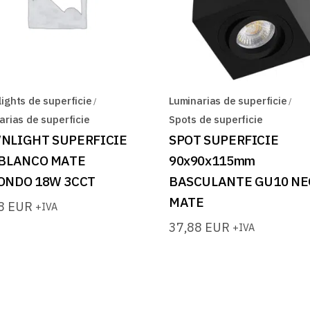
ights de superficie
Luminarias de superficie
arias de superficie
Spots de superficie
NLIGHT SUPERFICIE
SPOT SUPERFICIE
 BLANCO MATE
90x90x115mm
ONDO 18W 3CCT
BASCULANTE GU10 N
MATE
88
EUR
+IVA
37,88
EUR
+IVA