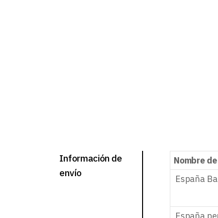
Información de
Nombre de
envío
España Ba
España pe