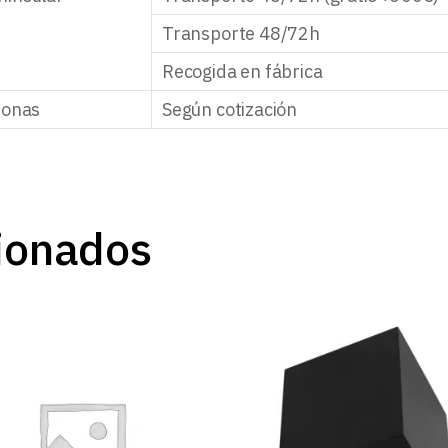
Transporte 48/72h
Recogida en fábrica
zonas
Según cotización
ionados