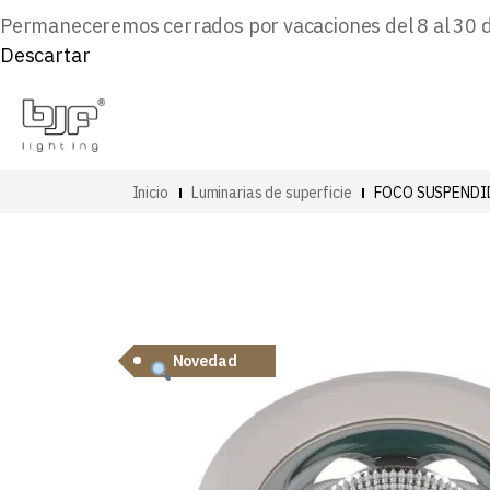
Permaneceremos cerrados por vacaciones del 8 al 30 de 
Descartar
Inicio
Luminarias de superficie
FOCO SUSPENDI
Novedad