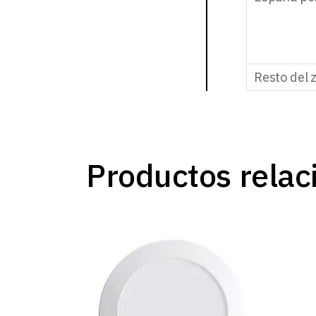
Resto del 
Productos relac