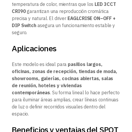
temperatura de color, mientras que los
LED 3CCT
CRI90
garantizan una reproducción cromática
precisa y natural. El driver
EAGLCRISE ON–OFF +
DIP Switch
asegura un funcionamiento estable y
seguro.
Aplicaciones
Este modelo es ideal para
pasillos largos,
oficinas, zonas de recepción, tiendas de moda,
showrooms, galerías, cocinas abiertas, salas
de reunión, hoteles y viviendas
contemporáneas
. Su forma lineal lo hace perfecto
para iluminar áreas amplias, crear líneas continuas
de luz o definir recorridos visuales dentro del
espacio.
Beneficios y ventajas del SPOT