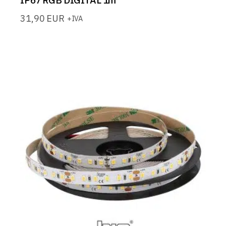
IP67 RGB DIGITAL 1m
31,90
EUR
+IVA