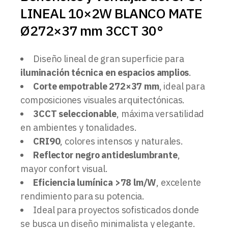
LINEAL 10×2W BLANCO MATE
Ø272×37 mm 3CCT 30°
Diseño lineal de gran superficie para
iluminación técnica en espacios amplios
.
Corte empotrable 272×37 mm
, ideal para
composiciones visuales arquitectónicas.
3CCT seleccionable
, máxima versatilidad
en ambientes y tonalidades.
CRI90
, colores intensos y naturales.
Reflector negro antideslumbrante
,
mayor confort visual.
Eficiencia lumínica >78 lm/W
, excelente
rendimiento para su potencia.
Ideal para proyectos sofisticados donde
se busca un diseño minimalista y elegante.