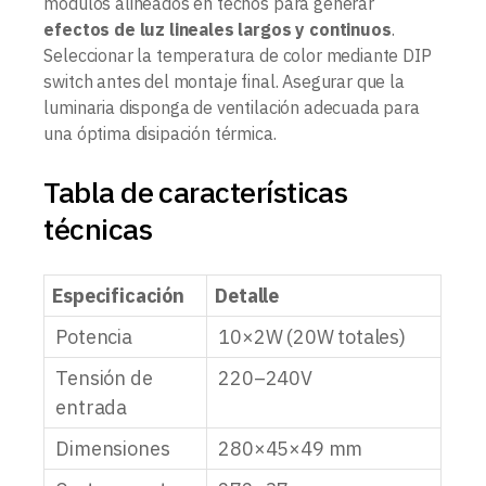
módulos alineados en techos para generar
efectos de luz lineales largos y continuos
.
Seleccionar la temperatura de color mediante DIP
switch antes del montaje final. Asegurar que la
luminaria disponga de ventilación adecuada para
una óptima disipación térmica.
Tabla de características
técnicas
Especificación
Detalle
Potencia
10×2W (20W totales)
Tensión de
220–240V
entrada
Dimensiones
280×45×49 mm