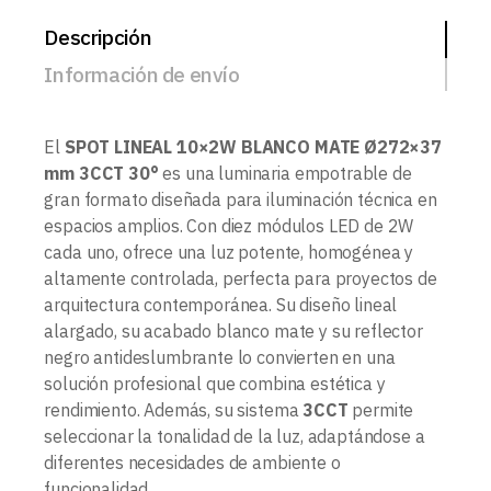
Descripción
Información de envío
El
SPOT LINEAL 10×2W BLANCO MATE Ø272×37
mm 3CCT 30°
es una luminaria empotrable de
gran formato diseñada para iluminación técnica en
espacios amplios. Con diez módulos LED de 2W
cada uno, ofrece una luz potente, homogénea y
altamente controlada, perfecta para proyectos de
arquitectura contemporánea. Su diseño lineal
alargado, su acabado blanco mate y su reflector
negro antideslumbrante lo convierten en una
solución profesional que combina estética y
rendimiento. Además, su sistema
3CCT
permite
seleccionar la tonalidad de la luz, adaptándose a
diferentes necesidades de ambiente o
funcionalidad.