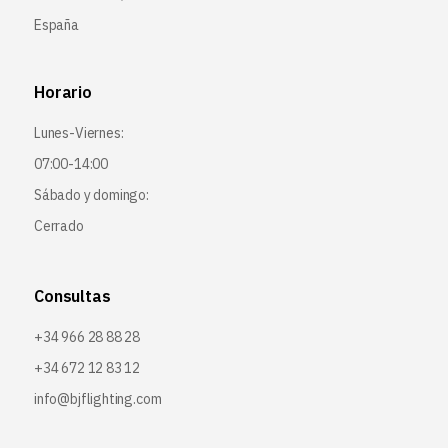
España
Horario
Lunes-Viernes:
07:00-14:00
Sábado y domingo:
Cerrado
Consultas
+34 966 28 88 28
+34 672 12 83 12
info@bjflighting.com