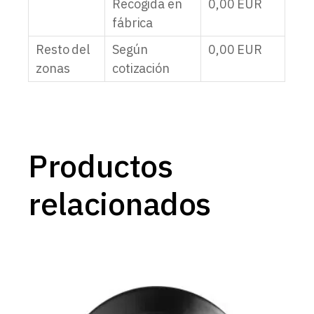
Recogida en
0,00
EUR
fábrica
Resto del
Según
0,00
EUR
zonas
cotización
Productos
relacionados