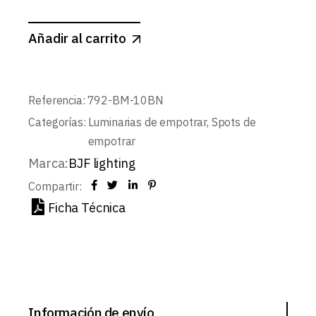
Añadir al carrito
Referencia:
792-BM-10BN
Categorías:
Luminarias de empotrar
,
Spots de
empotrar
Marca:
BJF lighting
Compartir:
Ficha Técnica
Información de envío