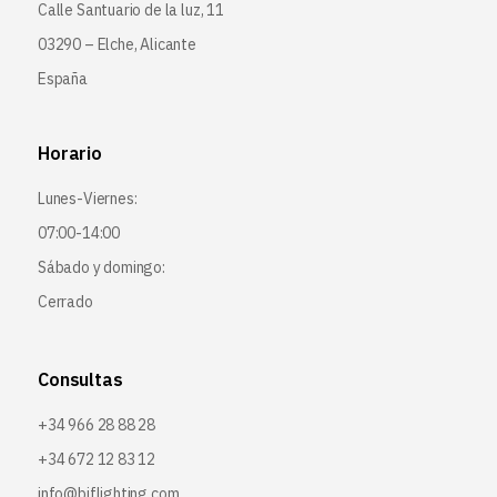
Calle Santuario de la luz, 11
03290 – Elche, Alicante
España
Horario
Lunes-Viernes:
07:00-14:00
Sábado y domingo:
Cerrado
Consultas
+34 966 28 88 28
+34 672 12 83 12
info@bjflighting.com