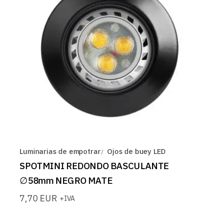
Luminarias de empotrar
Ojos de buey LED
SPOTMINI REDONDO BASCULANTE
∅58mm NEGRO MATE
7,70
EUR
+IVA