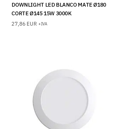
DOWNLIGHT LED BLANCO MATE Ø180
CORTE Ø145 15W 3000K
27,86
EUR
+IVA