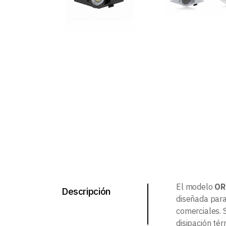
El modelo
OR
Descripción
diseñada para
comerciales. 
disipación tér