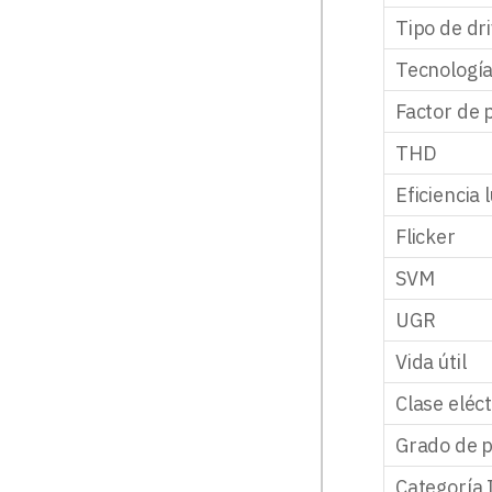
Tipo de dr
Tecnología
Factor de 
THD
Eficiencia 
Flicker
SVM
UGR
Vida útil
Clase eléct
Grado de p
Categoría 