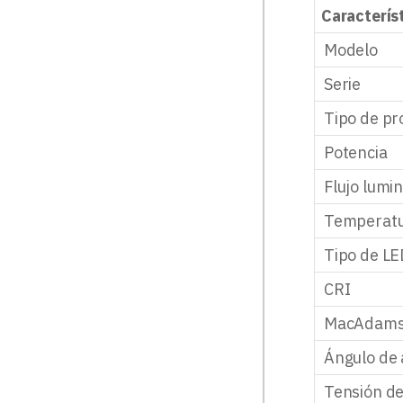
Caracterís
Modelo
Serie
Tipo de pr
Potencia
Flujo lumi
Temperatu
Tipo de L
CRI
MacAdams
Ángulo de 
Tensión d