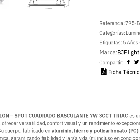
Referencia:
795-
Categorías:
Lumin
Etiquetas:
5 Años 
Marca:
BJF light
Compartir:
Ficha Técnic
ION – SPOT CUADRADO BASCULANTE 7W 3CCT TRIAC
es un
 ofrecer versatilidad, confort visual y un rendimiento excepcio
Su cuerpo, fabricado en
aluminio, hierro y policarbonato (PC)
mica, garantizando fiabilidad y larga vida útil incluso en condici