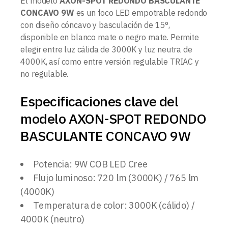
El modelo
AXON-SPOT REDONDO BASCULANTE
CONCAVO 9W
es un foco LED empotrable redondo
con diseño cóncavo y basculación de 15°,
disponible en blanco mate o negro mate. Permite
elegir entre luz cálida de 3000K y luz neutra de
4000K, así como entre versión regulable TRIAC y
no regulable.
Especificaciones clave del
modelo AXON-SPOT REDONDO
BASCULANTE CONCAVO 9W
Potencia: 9W COB LED Cree
Flujo luminoso: 720 lm (3000K) / 765 lm
(4000K)
Temperatura de color: 3000K (cálido) /
4000K (neutro)