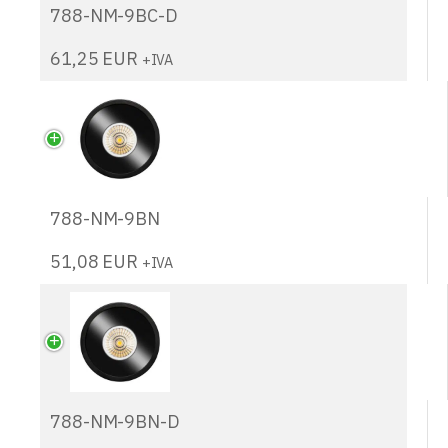
788-NM-9BC-D
61,25
EUR
+IVA
788-NM-9BN
51,08
EUR
+IVA
788-NM-9BN-D