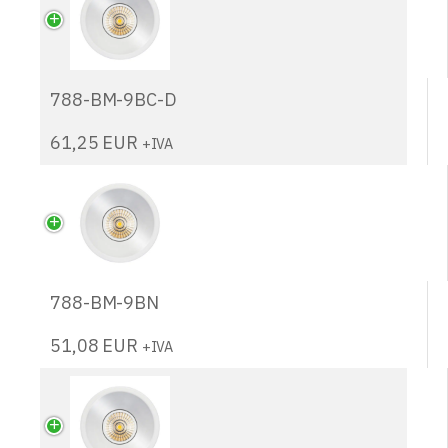
788-BM-9BC-D
61,25
EUR
+IVA
788-BM-9BN
51,08
EUR
+IVA