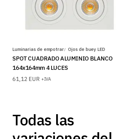
Luminarias de empotrar
Ojos de buey LED
SPOT CUADRADO ALUMINIO BLANCO
164x164mm 4 LUCES
61,12
EUR
+IVA
Todas las
variaciones del