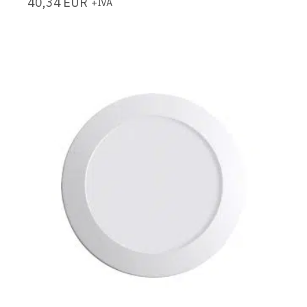
40,34
EUR
+IVA