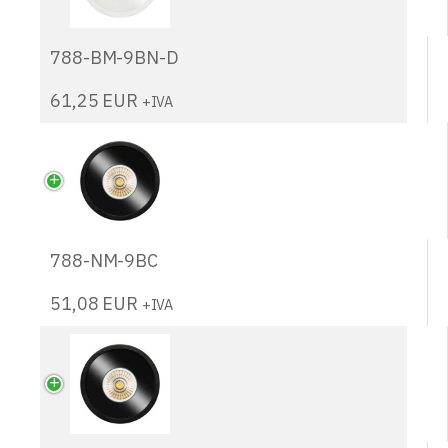
788-BM-9BN-D
61,25
EUR
+IVA
788-NM-9BC
51,08
EUR
+IVA