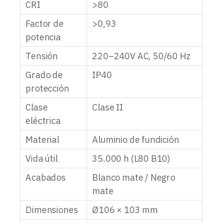
CRI
>80
Factor de
>0,93
potencia
Tensión
220–240V AC, 50/60 Hz
Grado de
IP40
protección
Clase
Clase II
eléctrica
Material
Aluminio de fundición
Vida útil
35.000 h (L80 B10)
Acabados
Blanco mate / Negro
mate
Dimensiones
Ø106 × 103 mm