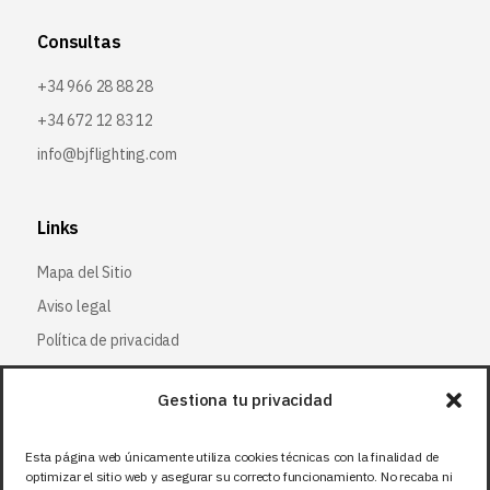
Consultas
+34 966 28 88 28
+34 672 12 83 12
info@bjflighting.com
Links
Mapa del Sitio
Aviso legal
Política de privacidad
Política de cookies
Gestiona tu privacidad
Síguenos
Esta página web únicamente utiliza cookies técnicas con la finalidad de
optimizar el sitio web y asegurar su correcto funcionamiento. No recaba ni