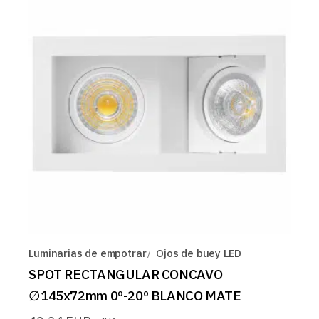
Luminarias de empotrar
Ojos de buey LED
SPOT RECTANGULAR CONCAVO
∅145x72mm 0º-20º BLANCO MATE