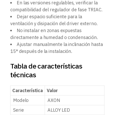
En las versiones regulables, verificar la
compatibilidad del regulador de fase TRIAC.
Dejar espacio suficiente para la
ventilación y disipación del driver externo.
No instalar en zonas expuestas
directamente a humedad o condensación.
Ajustar manualmente la inclinación hasta
15° después de la instalación.
Tabla de características
técnicas
Característica
Valor
Modelo
AXON
Serie
ALLOY LED