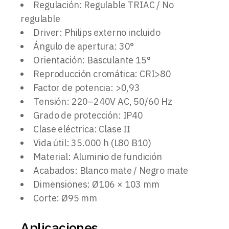
Regulación: Regulable TRIAC / No
regulable
Driver: Philips externo incluido
Ángulo de apertura: 30°
Orientación: Basculante 15°
Reproducción cromática: CRI>80
Factor de potencia: >0,93
Tensión: 220–240V AC, 50/60 Hz
Grado de protección: IP40
Clase eléctrica: Clase II
Vida útil: 35.000 h (L80 B10)
Material: Aluminio de fundición
Acabados: Blanco mate / Negro mate
Dimensiones: Ø106 × 103 mm
Corte: Ø95 mm
Aplicaciones