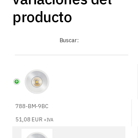
producto
Buscar:
788-BM-9BC
51,08
EUR
+IVA