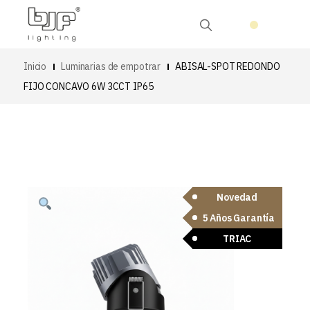
Inicio
Luminarias de empotrar
ABISAL-SPOT REDONDO
FIJO CONCAVO 6W 3CCT IP65
Novedad
5 Años Garantía
TRIAC