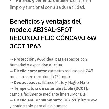
Hoteles y viviendas modernas:
diseño
limpio y funcional con alta durabilidad.
Beneficios y ventajas del
modelo ABISAL-SPOT
REDONDO FIJO CÓNCAVO 6W
3CCT IP65
⇒
Protección IP65:
ideal para espacios con
humedad o exposición al agua.
⇒
Diseño compacto:
diámetro reducido de Ø45
mm con cuerpo profundo (72 mm).
⇒
Dos acabados:
Blanco Mate y Negro Mate.
⇒
Temperatura de color ajustable (3CCT):
cambia fácilmente mediante interruptor DIP.
⇒
Diseño anti-deslumbrante (UGR<6):
luz suave
y confortable para el ojo humano.