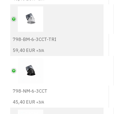
798-BM-6-3CCT-TRI
59,40
EUR
+IVA
798-NM-6-3CCT
45,40
EUR
+IVA