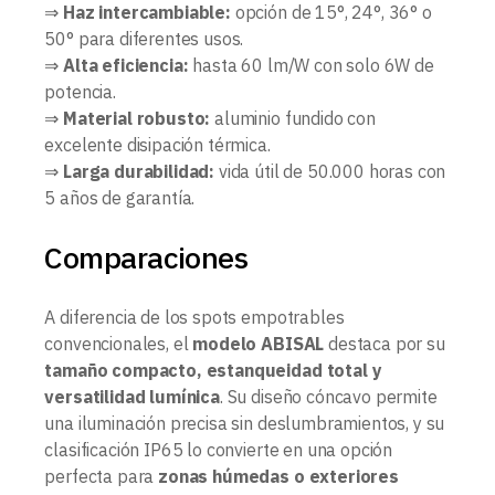
⇒
Haz intercambiable:
opción de 15°, 24°, 36° o
50° para diferentes usos.
⇒
Alta eficiencia:
hasta 60 lm/W con solo 6W de
potencia.
⇒
Material robusto:
aluminio fundido con
excelente disipación térmica.
⇒
Larga durabilidad:
vida útil de 50.000 horas con
5 años de garantía.
Comparaciones
A diferencia de los spots empotrables
convencionales, el
modelo ABISAL
destaca por su
tamaño compacto, estanqueidad total y
versatilidad lumínica
. Su diseño cóncavo permite
una iluminación precisa sin deslumbramientos, y su
clasificación IP65 lo convierte en una opción
perfecta para
zonas húmedas o exteriores