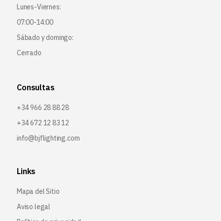
Lunes-Viernes:
07:00-14:00
Sábado y domingo:
Cerrado
Consultas
+34 966 28 88 28
+34 672 12 83 12
info@bjflighting.com
Links
Mapa del Sitio
Aviso legal