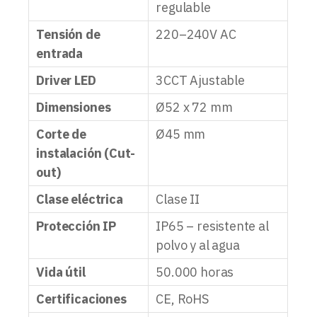
regulable
Tensión de
220–240V AC
entrada
Driver LED
3CCT Ajustable
Dimensiones
Ø52 x 72 mm
Corte de
Ø45 mm
instalación (Cut-
out)
Clase eléctrica
Clase II
Protección IP
IP65 – resistente al
polvo y al agua
Vida útil
50.000 horas
Certificaciones
CE, RoHS