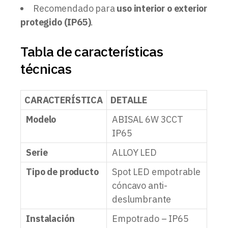
Recomendado para
uso interior o exterior
protegido (IP65)
.
Tabla de características
técnicas
CARACTERÍSTICA
DETALLE
Modelo
ABISAL 6W 3CCT
IP65
Serie
ALLOY LED
Tipo de producto
Spot LED empotrable
cóncavo anti-
deslumbrante
Instalación
Empotrado – IP65