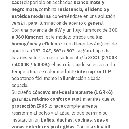
cast)
disponible en acabados
blanco mate y
negro mate
, combina
resistencia, eficiencia y
estética moderna
, convirtiéndose en una solución
versátil para iluminación de acento o general.
Con una potencia de
6W
y un flujo luminoso de
300
a 360 lúmenes
, este modelo ofrece una
luz
homogénea y eficiente
, con diferentes ángulos de
apertura (
15°, 24°, 36° o 50°
) según el tipo de
haz deseado. Gracias a su tecnología
3CCT (2700K
/ 4000K / 6000K)
, el usuario puede seleccionar la
temperatura de color mediante
interruptor DIP
,
adaptando fácilmente la iluminación a cada
espacio.
Su diseño
cóncavo anti-deslumbrante (UGR<6)
garantiza
máximo confort visual
, mientras que su
protección IP65
lo hace completamente
resistente al polvo y al agua, lo que permite su
instalación en
baños, duchas, cocinas, spas o
zonas exteriores protegidas
. Con una
vida útil