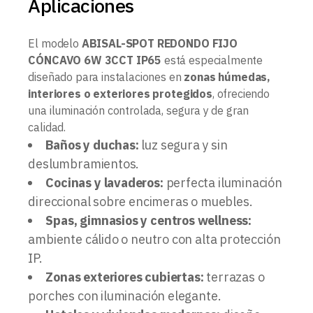
Aplicaciones
El modelo
ABISAL-SPOT REDONDO FIJO
CÓNCAVO 6W 3CCT IP65
está especialmente
diseñado para instalaciones en
zonas húmedas,
interiores o exteriores protegidos
, ofreciendo
una iluminación controlada, segura y de gran
calidad.
Baños y duchas:
luz segura y sin
deslumbramientos.
Cocinas y lavaderos:
perfecta iluminación
direccional sobre encimeras o muebles.
Spas, gimnasios y centros wellness:
ambiente cálido o neutro con alta protección
IP.
Zonas exteriores cubiertas:
terrazas o
porches con iluminación elegante.