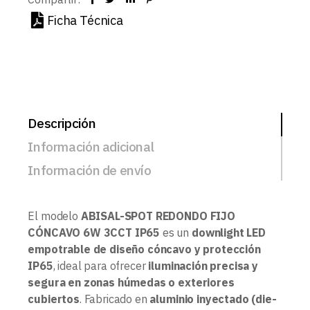
Ficha Técnica
Descripción
Información adicional
Información de envío
El modelo
ABISAL-SPOT REDONDO FIJO
CÓNCAVO 6W 3CCT IP65
es un
downlight LED
empotrable de diseño cóncavo y protección
IP65
, ideal para ofrecer
iluminación precisa y
segura en zonas húmedas o exteriores
cubiertos
. Fabricado en
aluminio inyectado (die-