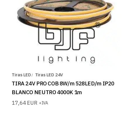
Tiras LED
Tiras LED 24V
TIRA 24V PRO COB 8W/m 528LED/m IP20
BLANCO NEUTRO 4000K 1m
17,64
EUR
+IVA