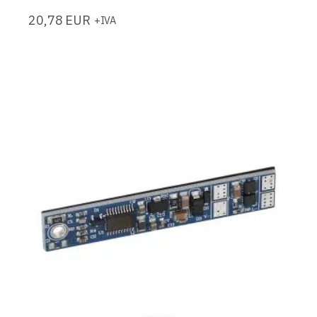
20,78
EUR
+IVA