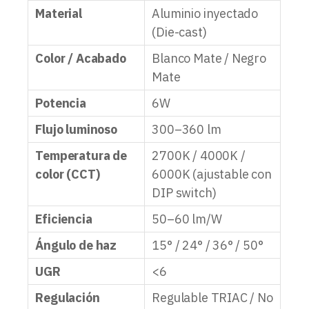
Material
Aluminio inyectado
(Die-cast)
Color / Acabado
Blanco Mate / Negro
Mate
Potencia
6W
Flujo luminoso
300–360 lm
Temperatura de
2700K / 4000K /
color (CCT)
6000K (ajustable con
DIP switch)
Eficiencia
50–60 lm/W
Ángulo de haz
15° / 24° / 36° / 50°
UGR
<6
Regulación
Regulable TRIAC / No