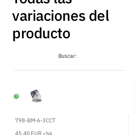
variaciones del
producto
Buscar:
798-BM-6-3CCT
45,40
EUR
+IVA